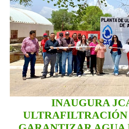
INAUGURA JC
ULTRAFILTRACIÓN
GARANTIZAR AGUA 