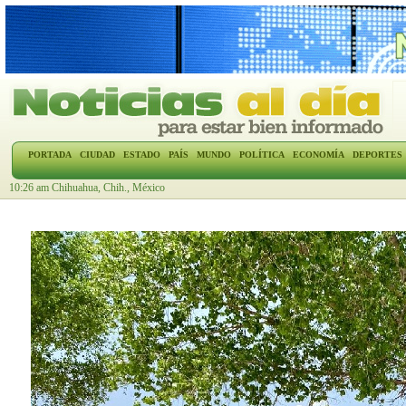
PORTADA
CIUDAD
ESTADO
PAÍS
MUNDO
POLÍTICA
ECONOMÍA
DEPORTES
10:26 am Chihuahua, Chih., México