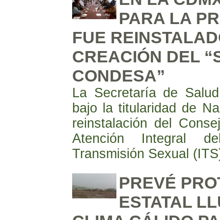
PARA LA PR
FUE REINSTALAD
CREACIÓN DEL “
CONDESA”
La Secretaría de Salu
bajo la titularidad de 
reinstalación del Conse
Atención Integral d
Transmisión Sexual (ITS)
PREVÉ PROT
ESTATAL LL