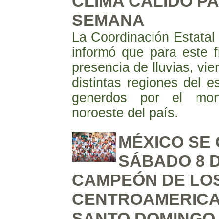
CLIMA CÁLIDO PA
SEMANA
La Coordinación Estatal
informó que para este 
presencia de lluvias, vie
distintas regiones del e
generdos por el mon
noroeste del país.
MÉXICO SE
SÁBADO 8 
CAMPEÓN DE LO
CENTROAMERICA
SANTO DOMINGO 