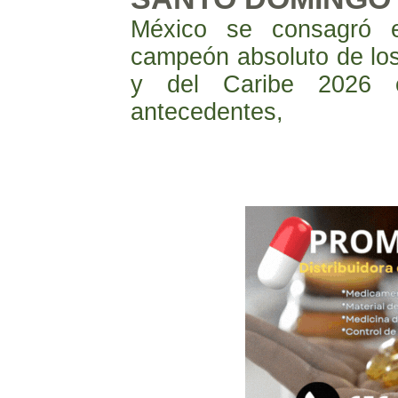
México se consagró 
campeón absoluto de lo
y del Caribe 2026 
antecedentes,