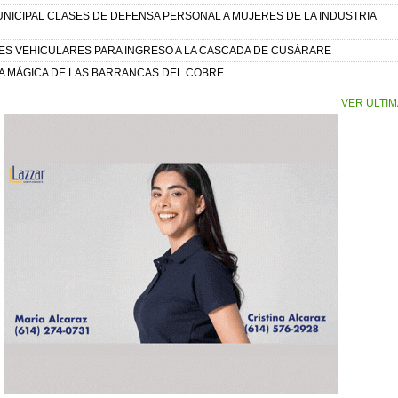
UNICIPAL CLASES DE DEFENSA PERSONAL A MUJERES DE LA INDUSTRIA
S VEHICULARES PARA INGRESO A LA CASCADA DE CUSÁRARE
A MÁGICA DE LAS BARRANCAS DEL COBRE
VER ULTIM