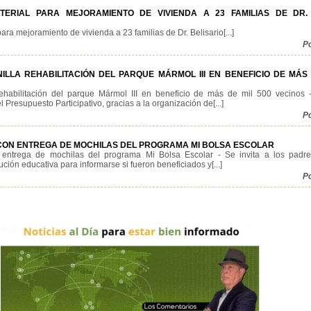
TERIAL PARA MEJORAMIENTO DE VIVIENDA A 23 FAMILIAS DE DR. 
ara mejoramiento de vivienda a 23 familias de Dr. Belisario[...]
P
LLA REHABILITACIÓN DEL PARQUE MÁRMOL III EN BENEFICIO DE MÁS 
ehabilitación del parque Mármol III en beneficio de más de mil 500 vecinos 
 Presupuesto Participativo, gracias a la organización de[...]
P
 CON ENTREGA DE MOCHILAS DEL PROGRAMA MI BOLSA ESCOLAR
 entrega de mochilas del programa Mi Bolsa Escolar - Se invita a los padre
ción educativa para informarse si fueron beneficiados y[...]
P