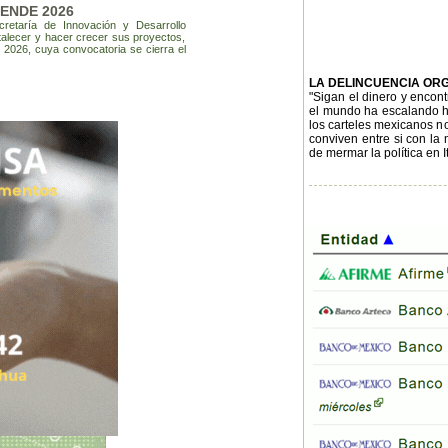
ENDE 2026
retaría de Innovación y Desarrollo
talecer y hacer crecer sus proyectos,
 2026, cuya convocatoria se cierra el
LA DELINCUENCIA OR
"Sigan el dinero y encont
el mundo ha escalando has
los carteles mexicanos no 
conviven entre si con la
de mermar la política en I