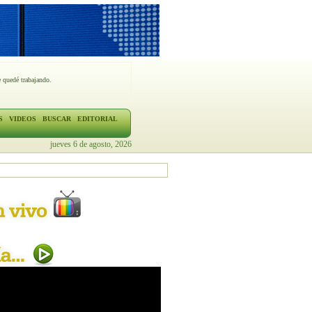
 quedé trabajando.
S
VIDEOS
BUSCAR
EDITORIAL
jueves 6 de agosto, 2026