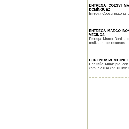
ENTREGA COESVI MA
DOMÍNGUEZ
Entrega Coesvi material p
ENTREGA MARCO BONI
VECINOS
Entrega Marco Bonilla r
realizada con recursos del
CONTINÚA MUNICIPIO
Continúa Municipio con
comunicarse con su institu