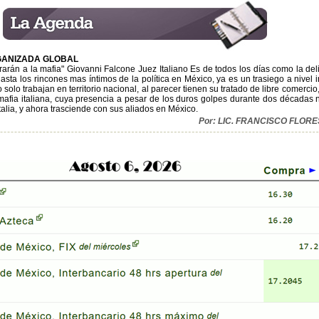
GANIZADA GLOBAL
rarán a la mafia" Giovanni Falcone Juez Italiano Es de todos los días como la de
ta los rincones mas íntimos de la política en México, ya es un trasiego a nivel i
solo trabajan en territorio nacional, al parecer tienen su tratado de libre comercio
 mafia italiana, cuya presencia a pesar de los duros golpes durante dos décadas
talia, y ahora trasciende con sus aliados en México.
Por: LIC. FRANCISCO FLOR