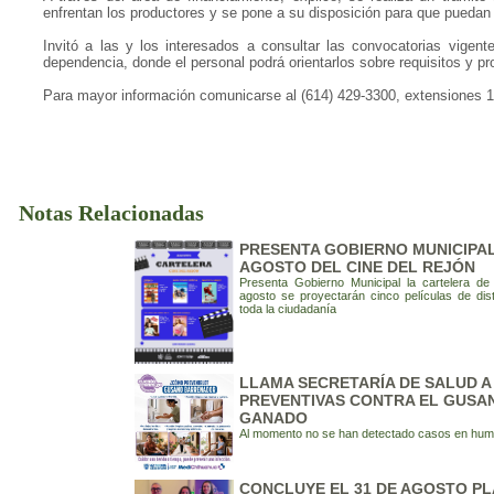
enfrentan los productores y se pone a su disposición para que puedan 
Invitó a las y los interesados a consultar las convocatorias vigent
dependencia, donde el personal podrá orientarlos sobre requisitos y p
Para mayor información comunicarse al (614) 429-3300, extensiones 
Notas Relacionadas
PRESENTA GOBIERNO MUNICIPAL
AGOSTO DEL CINE DEL REJÓN
Presenta Gobierno Municipal la cartelera de
agosto se proyectarán cinco películas de dis
toda la ciudadanía
LLAMA SECRETARÍA DE SALUD 
PREVENTIVAS CONTRA EL GUSA
GANADO
Al momento no se han detectado casos en hu
CONCLUYE EL 31 DE AGOSTO P