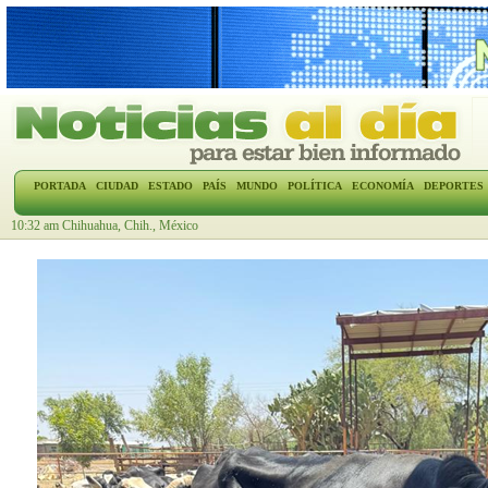
PORTADA
CIUDAD
ESTADO
PAÍS
MUNDO
POLÍTICA
ECONOMÍA
DEPORTES
10:32 am Chihuahua, Chih., México