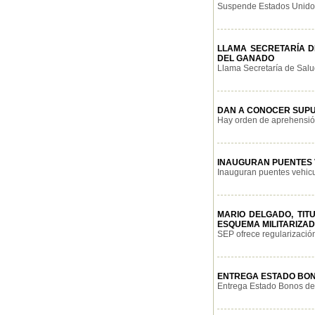
Suspende Estados Unidos 
LLAMA SECRETARÍA 
DEL GANADO
Llama Secretaría de Salud
DAN A CONOCER SUPU
Hay orden de aprehensión
INAUGURAN PUENTES 
Inauguran puentes vehicul
MARIO DELGADO, TIT
ESQUEMA MILITARIZA
SEP ofrece regularización
ENTREGA ESTADO BON
Entrega Estado Bonos de 