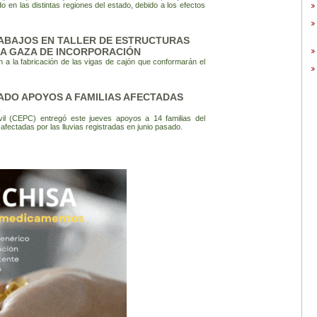
do en las distintas regiones del estado, debido a los efectos
RABAJOS EN TALLER DE ESTRUCTURAS
LA GAZA DE INCORPORACIÓN
 a la fabricación de las vigas de cajón que conformarán el
ADO APOYOS A FAMILIAS AFECTADAS
Z
vil (CEPC) entregó este jueves apoyos a 14 familias del
afectadas por las lluvias registradas en junio pasado.