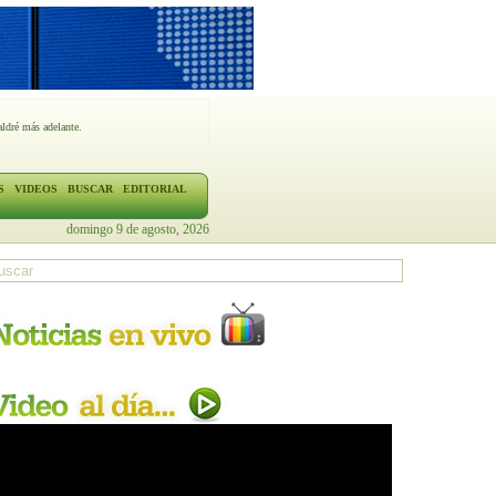
ldré más adelante.
S
VIDEOS
BUSCAR
EDITORIAL
domingo 9 de agosto, 2026