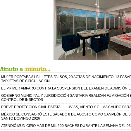
MUJER PORTABA 81 BILLETES FALSOS, 20 ACTAS DE NACIMIENTO, 13 PASA
TARJETAS DE CIRCULACIÓN
EL PRIMER AMPARO CONTRA LA SUSPENSIÓN DEL EXAMEN DE ADMISIÓN 
GOBIERNO MUNICIPAL Y JURISDICCIÓN SANITARIA REALIZAN FUMIGACIÓN
CONTROL DE INSECTOS
PREVÉ PROTECCIÓN CIVIL ESTATAL LLUVIAS, VIENTO Y CLIMA CÁLIDO PAR
MÉXICO SE CONSAGRÓ ESTE SÁBADO 8 DE AGOSTO COMO CAMPEÓN DE L
SANTO DOMINGO 2026
ATENDIÓ MUNICIPIO MÁS DE MIL 500 BACHES DURANTE LA SEMANA DEL 03