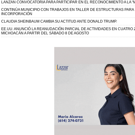
LANZAN CONVOCATORIA PARA PARTICIPAR EN EL RECONOCIMIENTO A LA “
CONTINÚA MUNICIPIO CON TRABAJOS EN TALLER DE ESTRUCTURAS PARA 
INCORPORACIÓN
CLAUDIA SHEINBAUM CAMBIA SU ACTITUD ANTE DONALD TRUMP.
EE.UU. ANUNCIÓ LA REANUDACIÓN PARCIAL DE ACTIVIDADES EN CUATR
MICHOACÁN A PARTIR DEL SÁBADO 8 DE AGOSTO