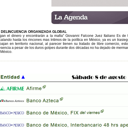
 DELINCUENCIA ORGANIZADA GLOBAL
igan el dinero y encontrarán a la mafia" Giovanni Falcone Juez Italiano Es de
calando hasta los rincones mas íntimos de la política en México, ya es un trasieg
abajan en territorio nacional, al parecer tienen su tratado de libre comercio, es
esencia a pesar de los duros golpes durante dos décadas no ha dejado de mermar la
 México.