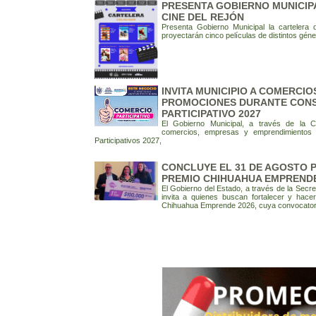
PRESENTA GOBIERNO MUNICIP
CINE DEL REJÓN
Presenta Gobierno Municipal la cartelera
proyectarán cinco películas de distintos géne
INVITA MUNICIPIO A COMERCI
PROMOCIONES DURANTE CONS
PARTICIPATIVO 2027
El Gobierno Municipal, a través de la Co
comercios, empresas y emprendimientos 
Participativos 2027,
CONCLUYE EL 31 DE AGOSTO 
PREMIO CHIHUAHUA EMPRENDE
El Gobierno del Estado, a través de la Secr
invita a quienes buscan fortalecer y hace
Chihuahua Emprende 2026, cuya convocatoria