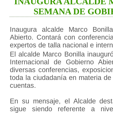
INAUGURA ALCALDE 
SEMANA DE GOBI
Inaugura alcalde Marco Bonil
Abierto. Contará con conferenci
expertos de talla nacional e inter
El alcalde Marco Bonilla inaugur
Internacional de Gobierno Abie
diversas conferencias, exposicio
toda la ciudadanía en materia de
cuentas.
En su mensaje, el Alcalde des
sigue siendo referente a niv