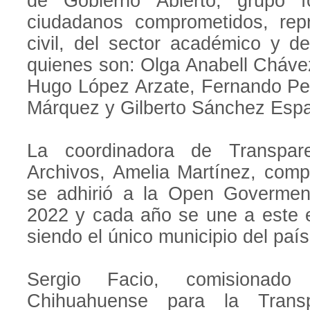
de Gobierno Abierto, grupo 
ciudadanos comprometidos, rep
civil, del sector académico y d
quienes son: Olga Anabell Chávez
Hugo López Arzate, Fernando Pe
Márquez y Gilberto Sánchez Espa
La coordinadora de Transpare
Archivos, Amelia Martínez, comp
se adhirió a la Open Govermen
2022 y cada año se une a este ev
siendo el único municipio del país 
Sergio Facio, comisionado p
Chihuahuense para la Tran