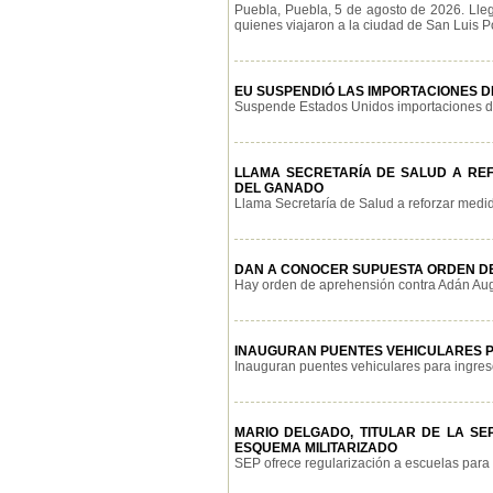
Puebla, Puebla, 5 de agosto de 2026. Lle
quienes viajaron a la ciudad de San Luis Pot
EU SUSPENDIÓ LAS IMPORTACIONES D
Suspende Estados Unidos importaciones de 
LLAMA SECRETARÍA DE SALUD A RE
DEL GANADO
Llama Secretaría de Salud a reforzar medid
DAN A CONOCER SUPUESTA ORDEN DE
Hay orden de aprehensión contra Adán Augu
INAUGURAN PUENTES VEHICULARES 
Inauguran puentes vehiculares para ingreso
MARIO DELGADO, TITULAR DE LA SE
ESQUEMA MILITARIZADO
SEP ofrece regularización a escuelas para 