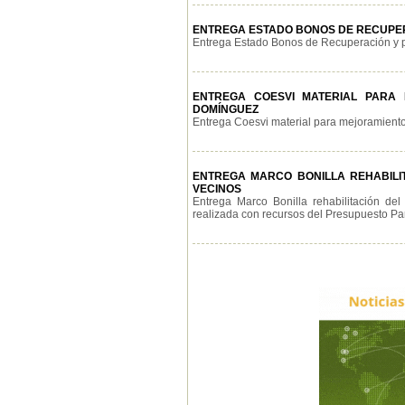
ENTREGA ESTADO BONOS DE RECUPER
Entrega Estado Bonos de Recuperación y po
ENTREGA COESVI MATERIAL PARA M
DOMÍNGUEZ
Entrega Coesvi material para mejoramiento d
ENTREGA MARCO BONILLA REHABILIT
VECINOS
Entrega Marco Bonilla rehabilitación de
realizada con recursos del Presupuesto Parti