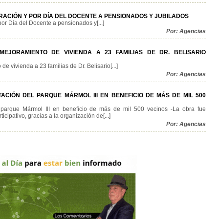
ACIÓN Y POR DÍA DEL DOCENTE A PENSIONADOS Y JUBILADOS
r Día del Docente a pensionados y[...]
Por: Agencias
EJORAMIENTO DE VIVIENDA A 23 FAMILIAS DE DR. BELISARIO
e vivienda a 23 familias de Dr. Belisario[...]
Por: Agencias
ACIÓN DEL PARQUE MÁRMOL III EN BENEFICIO DE MÁS DE MIL 500
l parque Mármol III en beneficio de más de mil 500 vecinos -La obra fue
cipativo, gracias a la organización de[...]
Por: Agencias