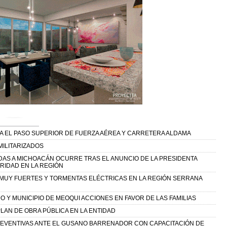
A EL PASO SUPERIOR DE FUERZA AÉREA Y CARRETERA ALDAMA
ILITARIZADOS
DAS A MICHOACÁN OCURRE TRAS EL ANUNCIO DE LA PRESIDENTA
RIDAD EN LA REGIÓN
 MUY FUERTES Y TORMENTAS ELÉCTRICAS EN LA REGIÓN SERRANA
 Y MUNICIPIO DE MEOQUI ACCIONES EN FAVOR DE LAS FAMILIAS
LAN DE OBRA PÚBLICA EN LA ENTIDAD
REVENTIVAS ANTE EL GUSANO BARRENADOR CON CAPACITACIÓN DE