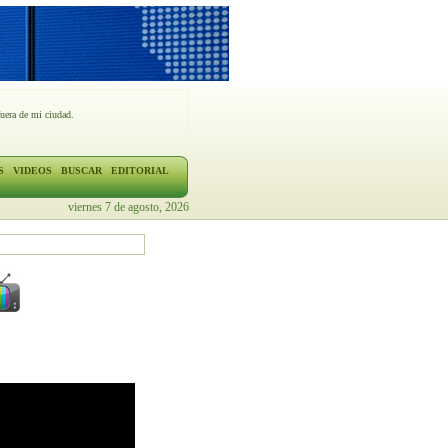
fuera de mi ciudad.
S
VIDEOS
BUSCAR
EDITORIAL
viernes 7 de agosto, 2026