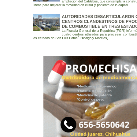
ampliación del Cablebús, que contempla la constr
líneas para mejorar la movilidad en el sur y poniente de la capital
AUTORIDADES DESARTICULARON 
CENTROS CLANDESTINOS DE PRO
DE COMBUSTIBLE EN TRES ESTADO
La Fiscalía General de la República (FGR) informó
cuatro centros utilizados para procesar combustib
los estados de San Luis Potosí, Hidalgo y Morelos,