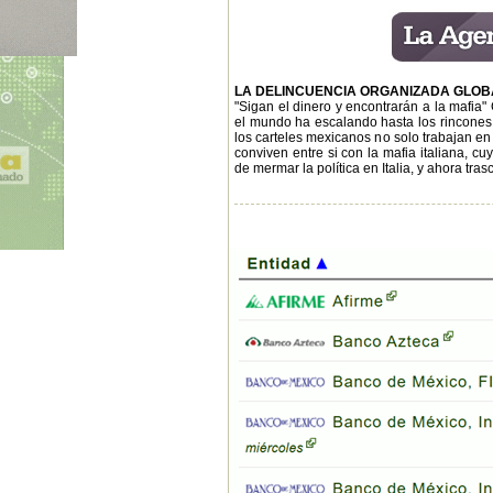
LA DELINCUENCIA ORGANIZADA GLOB
"Sigan el dinero y encontrarán a la mafia"
el mundo ha escalando hasta los rincones m
los carteles mexicanos no solo trabajan en t
conviven entre si con la mafia italiana, 
de mermar la política en Italia, y ahora tr