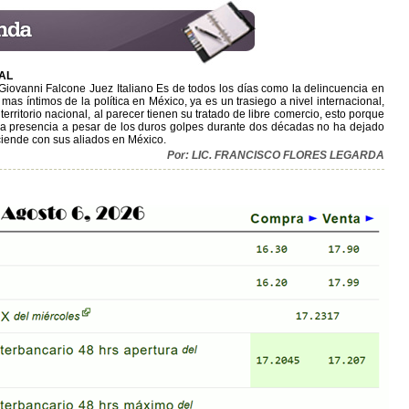
AL
 Giovanni Falcone Juez Italiano Es de todos los días como la delincuencia en
as íntimos de la política en México, ya es un trasiego a nivel internacional,
erritorio nacional, al parecer tienen su tratado de libre comercio, esto porque
cuya presencia a pesar de los duros golpes durante dos décadas no ha dejado
asciende con sus aliados en México.
Por: LIC. FRANCISCO FLORES LEGARDA