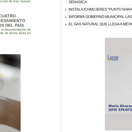
ucción de tres nuevas
SENASICA
INSTALA ICHMUJERES "PUNTO NARA
CUATRO
INFORMA GOBIERNO MUNICIPAL LAS
CESAMIENTO
EL GAS NATURAL QUE LLEGA A MÉX
S DEL PAÍS
 la desarticulación de
le de forma ilícita en