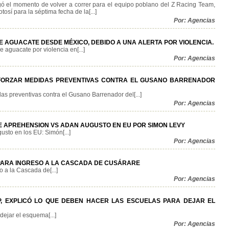
gó el momento de volver a correr para el equipo poblano del Z Racing Team,
osí para la séptima fecha de la[...]
Por: Agencias
E AGUACATE DESDE MÉXICO, DEBIDO A UNA ALERTA POR VIOLENCIA.
aguacate por violencia en[...]
Por: Agencias
FORZAR MEDIDAS PREVENTIVAS CONTRA EL GUSANO BARRENADOR
as preventivas contra el Gusano Barrenador del[...]
Por: Agencias
 APREHENSION VS ADAN AUGUSTO EN EU POR SIMON LEVY
sto en los EU: Simón[...]
Por: Agencias
PARA INGRESO A LA CASCADA DE CUSÁRARE
 a la Cascada de[...]
Por: Agencias
P, EXPLICÓ LO QUE DEBEN HACER LAS ESCUELAS PARA DEJAR EL
dejar el esquema[...]
Por: Agencias