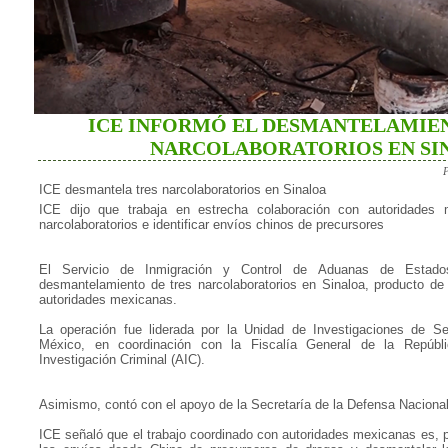
ICE INFORMÓ EL DESMANTELAMIEN
NARCOLABORATORIOS EN SI
ICE desmantela tres narcolaboratorios en Sinaloa
ICE dijo que trabaja en estrecha colaboración con autoridades
narcolaboratorios e identificar envíos chinos de precursores
El Servicio de Inmigración y Control de Aduanas de Estado
desmantelamiento de tres narcolaboratorios en Sinaloa, producto de
autoridades mexicanas.
La operación fue liderada por la Unidad de Investigaciones de S
México, en coordinación con la Fiscalía General de la Repúb
Investigación Criminal (AIC).
Asimismo, contó con el apoyo de la Secretaría de la Defensa Nacional
ICE señaló que el trabajo coordinado con autoridades mexicanas es, pr