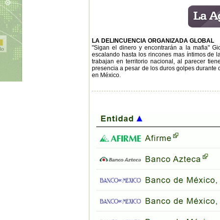
LA DELINCUENCIA ORGANIZADA GLOBAL
"Sigan el dinero y encontrarán a la mafia" G
escalando hasta los rincones mas íntimos de la 
trabajan en territorio nacional, al parecer tie
presencia a pesar de los duros golpes durante d
en México.