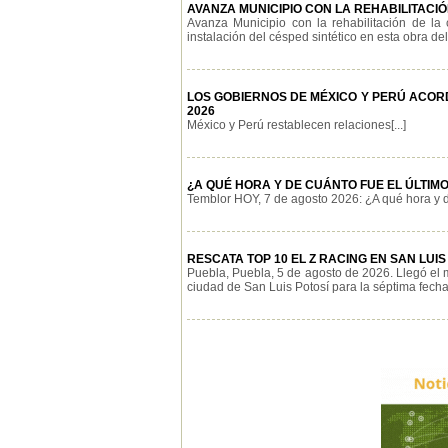
AVANZA MUNICIPIO CON LA REHABILITACI
Avanza Municipio con la rehabilitación de la 
instalación del césped sintético en esta obra del[.
LOS GOBIERNOS DE MÉXICO Y PERÚ ACOR
2026
México y Perú restablecen relaciones[...]
¿A QUÉ HORA Y DE CUÁNTO FUE EL ÚLTIMO
Temblor HOY, 7 de agosto 2026: ¿A qué hora y de
RESCATA TOP 10 EL Z RACING EN SAN LUIS
Puebla, Puebla, 5 de agosto de 2026. Llegó el 
ciudad de San Luis Potosí para la séptima fecha d