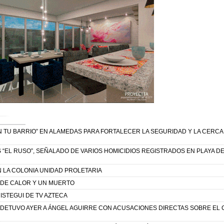
N TU BARRIO” EN ALAMEDAS PARA FORTALECER LA SEGURIDAD Y LA CERCA
S “EL RUSO”, SEÑALADO DE VARIOS HOMICIDIOS REGISTRADOS EN PLAYA D
 LA COLONIA UNIDAD PROLETARIA
 DE CALOR Y UN MUERTO
ISTEGUI DE TV AZTECA
A DETUVO AYER A ÁNGEL AGUIRRE CON ACUSACIONES DIRECTAS SOBRE EL