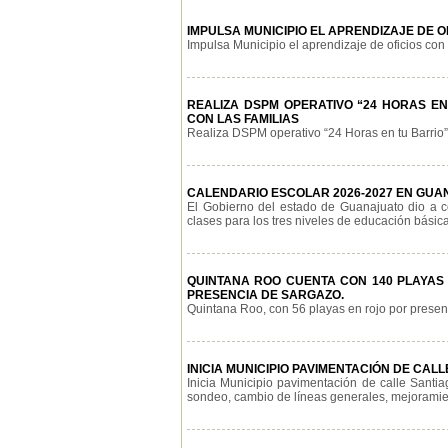
IMPULSA MUNICIPIO EL APRENDIZAJE DE 
Impulsa Municipio el aprendizaje de oficios con 
REALIZA DSPM OPERATIVO “24 HORAS E
CON LAS FAMILIAS
Realiza DSPM operativo “24 Horas en tu Barrio” e
CALENDARIO ESCOLAR 2026-2027 EN GU
El Gobierno del estado de Guanajuato dio a co
clases para los tres niveles de educación básica: 
QUINTANA ROO CUENTA CON 140 PLAYAS 
PRESENCIA DE SARGAZO.
Quintana Roo, con 56 playas en rojo por presenci
INICIA MUNICIPIO PAVIMENTACIÓN DE CA
Inicia Municipio pavimentación de calle Santi
sondeo, cambio de líneas generales, mejoramient