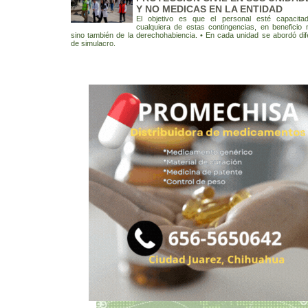
Y NO MEDICAS EN LA ENTIDAD
El objetivo es que el personal esté capacita
cualquiera de estas contingencias, en beneficio 
sino también de la derechohabiencia. • En cada unidad se abordó dif
de simulacro.