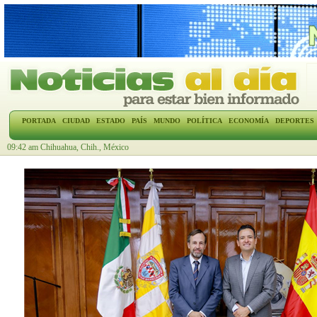
PORTADA
CIUDAD
ESTADO
PAÍS
MUNDO
POLÍTICA
ECONOMÍA
DEPORTES
09:42 am Chihuahua, Chih., México