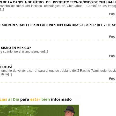
ÓN DE LA CANCHA DE FÚTBOL DEL INSTITUTO TECNOLÓGICO DE CHIHUAH
cancha de fútbol del Instituto Tecnológico de Chihuahua - Continúan los traba
..]
Por:
DARON RESTABLECER RELACIONES DIPLOMÁTICAS A PARTIR DEL 7 DE A
Por:
 SISMO EN MÉXICO?
 cuánto fue el último sismo en[...]
Por:
 POTOSÍ
momento de volver a correr para el equipo poblano del Z Racing Team, quienes via
e la[...]
Por: