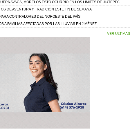
 CUERNAVACA, MORELOS ESTO OCURRIÓ EN LOS LÍMITES DE JIUTEPEC
TOS DE AVENTURA Y TRADICIÓN ESTE FIN DE SEMANA
PARA CONTRALORES DEL NOROESTE DEL PAÍS
 A FAMILIAS AFECTADAS POR LAS LLUVIAS EN JIMÉNEZ
VER ULTIMAS