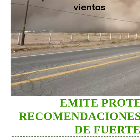
EMITE PROTE
RECOMENDACIONES
DE FUERTE