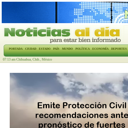
PORTADA
CIUDAD
ESTADO
PAÍS
MUNDO
POLÍTICA
ECONOMÍA
DEPORTES
07:13 am Chihuahua, Chih., México