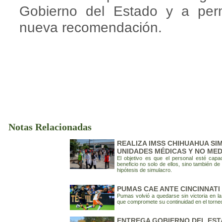
Gobierno del Estado y a perm
nueva recomendación.
Notas Relacionadas
REALIZA IMSS CHIHUAHUA SI
UNIDADES MÉDICAS Y NO MED
El objetivo es que el personal esté capa
beneficio no solo de ellos, sino también d
hipótesis de simulacro.
PUMAS CAE ANTE CINCINNATI 
Pumas volvió a quedarse sin victoria en l
que compromete su continuidad en el torneo
ENTREGA GOBIERNO DEL EST