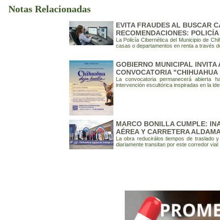
Notas Relacionadas
EVITA FRAUDES AL BUSCAR C
RECOMENDACIONES: POLICÍA
La Policía Cibernética del Municipio de 
casas o departamentos en renta a través de 
GOBIERNO MUNICIPAL INVITA
CONVOCATORIA "CHIHUAHUA 
La convocatoria permanecerá abierta h
intervención escultórica inspiradas en la i
MARCO BONILLA CUMPLE: IN
AÉREA Y CARRETERA ALDAM
La obra reducirálos tiempos de traslado y
diariamente transitan por este corredor vial