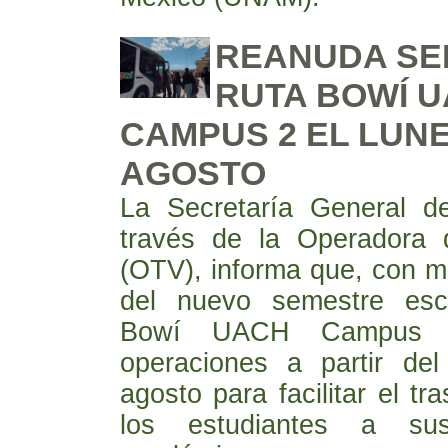
REANUDA SE
RUTA BOWÍ 
CAMPUS 2 EL LUNE
AGOSTO
La Secretaría General d
través de la Operadora 
(OTV), informa que, con mo
del nuevo semestre esc
Bowí UACH Campus 2
operaciones a partir de
agosto para facilitar el tr
los estudiantes a sus