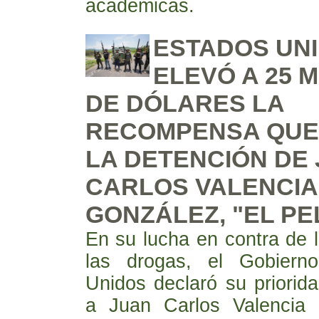
académicas.
ESTADOS UN
ELEVÓ A 25 
DE DÓLARES LA
RECOMPENSA QUE 
LA DETENCIÓN DE
CARLOS VALENCIA
GONZÁLEZ, "EL PE
En su lucha en contra de l
las drogas, el Gobiern
Unidos declaró su priori
a Juan Carlos Valencia 