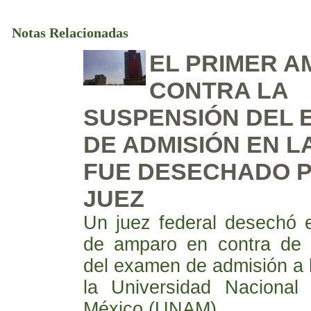
Notas Relacionadas
EL PRIMER 
CONTRA LA
SUSPENSIÓN DEL 
DE ADMISIÓN EN L
FUE DESECHADO 
JUEZ
Un juez federal desechó el
de amparo en contra de 
del examen de admisión a l
la Universidad Naciona
México (UNAM).