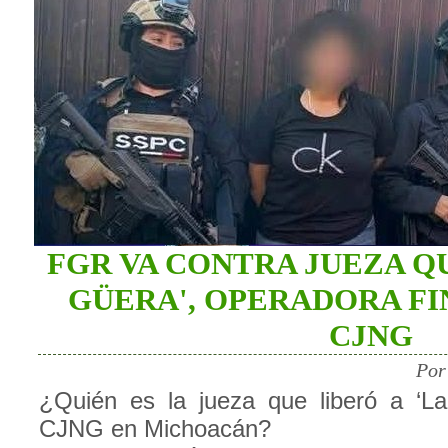
FGR VA CONTRA JUEZA QU
GÜERA', OPERADORA FI
CJNG
Por
¿Quién es la jueza que liberó a ‘La
CJNG en Michoacán?