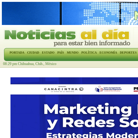
PORTADA
CIUDAD
ESTADO
PAÍS
MUNDO
POLÍTICA
ECONOMÍA
DEPORTES
08:29 pm Chihuahua, Chih., México