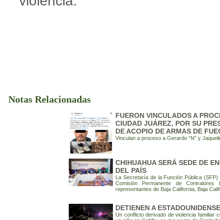
violencia.
Notas Relacionadas
FUERON VINCULADOS A PROCE
CIUDAD JUÁREZ, POR SU PRE
DE ACOPIO DE ARMAS DE FU
Vinculan a proceso a Gerardo “N” y Jaquel
CHIHUAHUA SERÁ SEDE DE E
DEL PAÍS
La Secretaría de la Función Pública (SFP) s
Comisión Permanente de Contralores E
representantes de Baja California, Baja Cali
DETIENEN A ESTADOUNIDENSE
Un conflicto derivado de violencia familiar