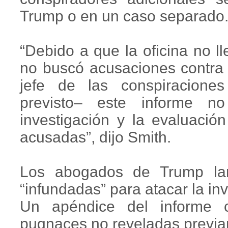
Trump o en un caso separado
“Debido a que la oficina no ll
no buscó acusaciones contra 
jefe de las conspiraciones
previsto– este informe n
investigación y la evaluació
acusadas”, dijo Smith.
Los abogados de Trump lanz
“infundadas” para atacar la in
Un apéndice del informe c
pugnaces no reveladas previa