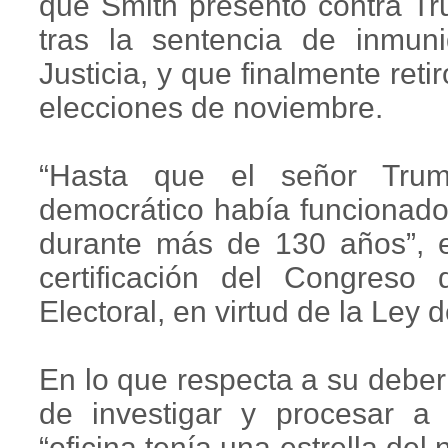
que Smith presentó contra T
tras la sentencia de inmu
Justicia, y que finalmente reti
elecciones de noviembre.
“Hasta que el señor Trum
democrático había funcionado
durante más de 130 años”, es
certificación del Congreso 
Electoral, en virtud de la Ley
En lo que respecta a su deber 
de investigar y procesar a
“oficina tenía una estrella del 