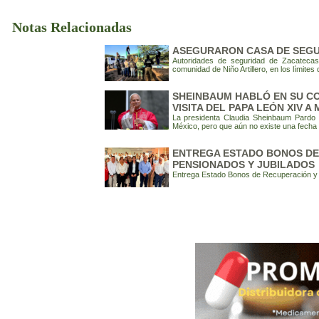
Notas Relacionadas
ASEGURARON CASA DE SEGU
Autoridades de seguridad de Zacatecas
comunidad de Niño Artillero, en los límites
SHEINBAUM HABLÓ EN SU CO
VISITA DEL PAPA LEÓN XIV A
La presidenta Claudia Sheinbaum Pardo 
México, pero que aún no existe una fecha e
ENTREGA ESTADO BONOS DE 
PENSIONADOS Y JUBILADOS
Entrega Estado Bonos de Recuperación y p