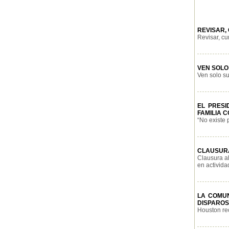
REVISAR,
Revisar, cu
VEN SOLO
Ven solo su
EL PRESI
FAMILIA 
“No existe 
CLAUSURA
Clausura al
en actividad
LA COMU
DISPAROS 
Houston re