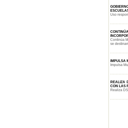
GOBIERNO
ESCUELAS
Uso respons
CONTINÚ
INCORPO
Continúa Mu
se destinan
IMPULSA 
Impulsa Mun
REALIZA 
CON LAS 
Realiza DSP