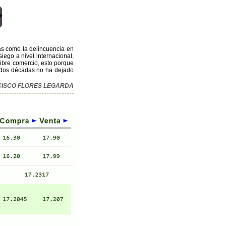
ías como la delincuencia en
iego a nivel internacional,
 libre comercio, esto porque
e dos décadas no ha dejado
NCISCO FLORES LEGARDA