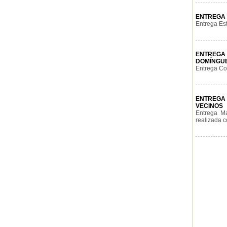
ENTREGA 
Entrega Es
ENTREGA
DOMÍNGU
Entrega Coe
ENTREGA 
VECINOS
Entrega Ma
realizada c