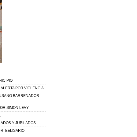
ICIPIO
ALERTA POR VIOLENCIA.
 GUSANO BARRENADOR
OR SIMON LEVY
E
NADOS Y JUBILADOS
R. BELISARIO