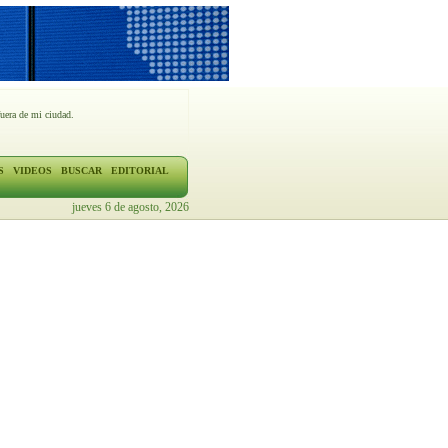
fuera de mi ciudad.
S
VIDEOS
BUSCAR
EDITORIAL
jueves 6 de agosto, 2026