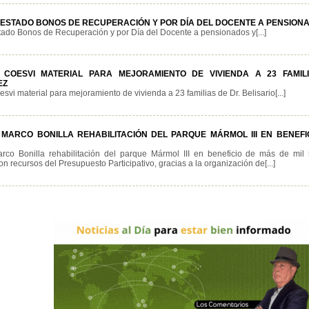
ESTADO BONOS DE RECUPERACIÓN Y POR DÍA DEL DOCENTE A PENSION
tado Bonos de Recuperación y por Día del Docente a pensionados y[...]
 COESVI MATERIAL PARA MEJORAMIENTO DE VIVIENDA A 23 FAMILI
EZ
svi material para mejoramiento de vivienda a 23 familias de Dr. Belisario[...]
MARCO BONILLA REHABILITACIÓN DEL PARQUE MÁRMOL III EN BENEFIC
rco Bonilla rehabilitación del parque Mármol III en beneficio de más de mil
on recursos del Presupuesto Participativo, gracias a la organización de[...]