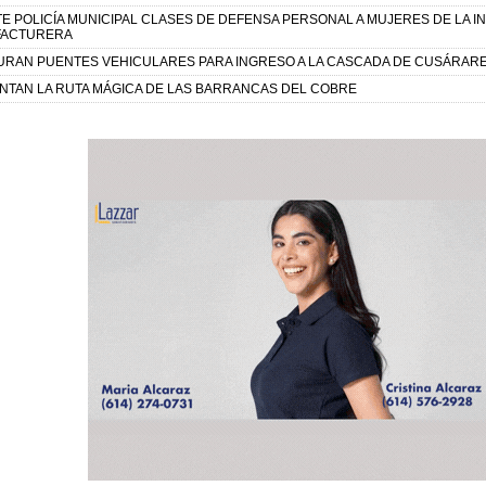
E POLICÍA MUNICIPAL CLASES DE DEFENSA PERSONAL A MUJERES DE LA I
ACTURERA
URAN PUENTES VEHICULARES PARA INGRESO A LA CASCADA DE CUSÁRAR
NTAN LA RUTA MÁGICA DE LAS BARRANCAS DEL COBRE