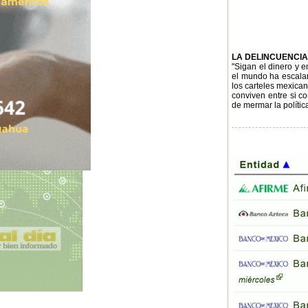
LA DELINCUENCI
"Sigan el dinero y 
el mundo ha escaland
los carteles mexican
conviven entre si c
de mermar la polític