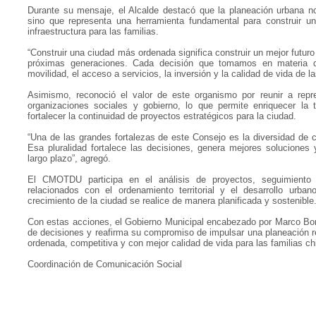
Durante su mensaje, el Alcalde destacó que la planeación urbana n
sino que representa una herramienta fundamental para construir u
infraestructura para las familias.
“Construir una ciudad más ordenada significa construir un mejor futur
próximas generaciones. Cada decisión que tomamos en materia de
movilidad, el acceso a servicios, la inversión y la calidad de vida de 
Asimismo, reconoció el valor de este organismo por reunir a repr
organizaciones sociales y gobierno, lo que permite enriquecer la
fortalecer la continuidad de proyectos estratégicos para la ciudad.
“Una de las grandes fortalezas de este Consejo es la diversidad de 
Esa pluralidad fortalece las decisiones, genera mejores soluciones 
largo plazo”, agregó.
El CMOTDU participa en el análisis de proyectos, seguimiento
relacionados con el ordenamiento territorial y el desarrollo urb
crecimiento de la ciudad se realice de manera planificada y sostenible
Con estas acciones, el Gobierno Municipal encabezado por Marco Bonil
de decisiones y reafirma su compromiso de impulsar una planeación 
ordenada, competitiva y con mejor calidad de vida para las familias c
Coordinación de Comunicación Social