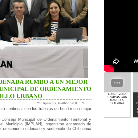
DENADA RUMBO A UN MEJOR
UNICIPAL DE ORDENAMIENTO
LUIS RIVERA
OLLO URBANO
CAMPOS CON
MARCO A.
Por Agencias, 10/06/2026 01:19
GUEVARA
V
ara continuar con los trabajos de brindar una mejor
 Consejo Municipal de Ordenamiento Territorial y
 del Municipio (IMPLAN), organismo encargado de
 el crecimiento ordenado y sostenible de Chihuahua