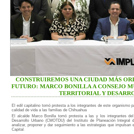
CONSTRUIREMOS UNA CIUDAD MÁS OR
FUTURO: MARCO BONILLA A CONSEJO M
TERRITORIAL Y DESARR
El edil capitalino tomó protesta a los integrantes de este organismo p
calidad de vida a las familias de Chihuahua
El alcalde Marco Bonilla tomó protesta a las y los integrantes del
Desarrollo Urbano (CMOTDU) del Instituto de Planeación Integral
analizar, proponer y dar seguimiento a las estrategias que impulsan
Capital.