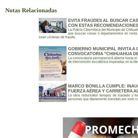
Notas Relacionadas
EVITA FRAUDES AL BUSCAR CAS
CON ESTAS RECOMENDACIONES:
La Policía Cibernética del Municipio de Chih
que buscan casas o departamentos en renta a 
sean víctimas de fraude.
GOBIERNO MUNICIPAL INVITA A
CONVOCATORIA "CHIHUAHUA DE
La convocatoria permanecerá abierta hasta el
de intervención escultórica inspiradas en la i
MARCO BONILLA CUMPLE: INAU
FUERZA AÉREA Y CARRETERA 
La obra reducirálos tiempos de traslado y fo
personas que diariamente transitan por este co