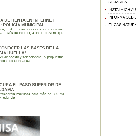
SENASICA
INSTALA ICHM
INFORMA GOBIE
A DE RENTA EN INTERNET
 POLICÍA MUNICIPAL
EL GAS NATUR
uahua, emite recomendaciones para personas
través de internet, a fin de prevenir que
 CONOCER LAS BASES DE LA
JA HUELLA"
 27 de agosto y seleccionará 15 propuestas
dentidad de Chihuahua
GURA EL PASO SUPERIOR DE
ALDAMA
rtalecerála movilidad para más de 350 mil
rredor vial