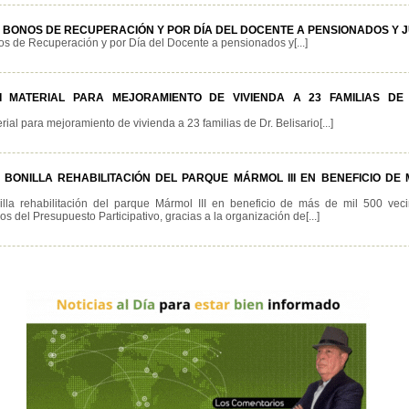
BONOS DE RECUPERACIÓN Y POR DÍA DEL DOCENTE A PENSIONADOS Y 
s de Recuperación y por Día del Docente a pensionados y[...]
 MATERIAL PARA MEJORAMIENTO DE VIVIENDA A 23 FAMILIAS DE 
ial para mejoramiento de vivienda a 23 familias de Dr. Belisario[...]
ONILLA REHABILITACIÓN DEL PARQUE MÁRMOL III EN BENEFICIO DE 
lla rehabilitación del parque Mármol III en beneficio de más de mil 500 vec
os del Presupuesto Participativo, gracias a la organización de[...]