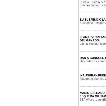
Puebla, Puebla, 5 d
quienes viajaron a l
EU SUSPENDIÓ LA
Suspende Estados Un
LLAMA SECRETAR
DEL GANADO
Llama Secretaría de 
DAN A CONOCER 
Hay orden de aprehe
INAUGURAN PUEN
Inauguran puentes ve
MARIO DELGADO,
ESQUEMA MILITAR
SEP ofrece regulariz