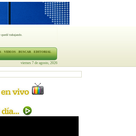
 quedé trabajando.
S
VIDEOS
BUSCAR
EDITORIAL
viernes 7 de agosto, 2026