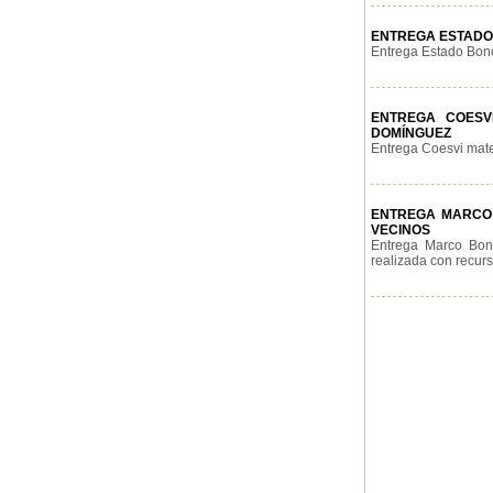
ENTREGA ESTADO 
Entrega Estado Bono
ENTREGA COESVI
DOMÍNGUEZ
Entrega Coesvi mater
ENTREGA MARCO B
VECINOS
Entrega Marco Boni
realizada con recurs