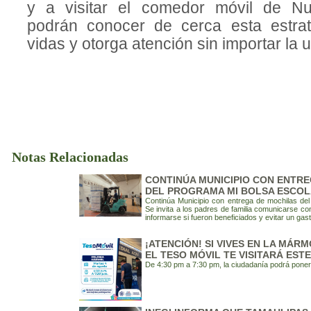
y a visitar el comedor móvil de Nu
podrán conocer de cerca esta estrat
vidas y otorga atención sin importar la 
Notas Relacionadas
CONTINÚA MUNICIPIO CON ENTR
DEL PROGRAMA MI BOLSA ESCO
Continúa Municipio con entrega de mochilas del
Se invita a los padres de familia comunicarse con
informarse si fueron beneficiados y evitar un gas
¡ATENCIÓN! SI VIVES EN LA MÁR
EL TESO MÓVIL TE VISITARÁ EST
De 4:30 pm a 7:30 pm, la ciudadanía podrá poners