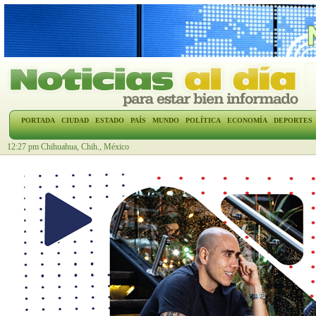
PORTADA
CIUDAD
ESTADO
PAÍS
MUNDO
POLÍTICA
ECONOMÍA
DEPORTES
12:27 pm Chihuahua, Chih., México