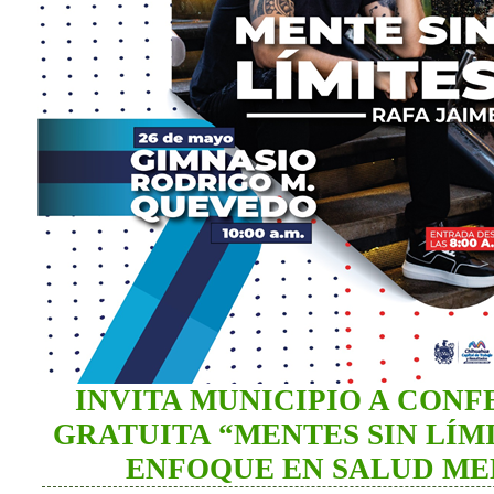
INVITA MUNICIPIO A CON
GRATUITA “MENTES SIN LÍM
ENFOQUE EN SALUD M