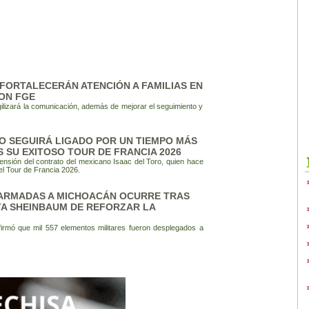
FORTALECERÁN ATENCIÓN A FAMILIAS EN
ON FGE
ilizará la comunicación, además de mejorar el seguimiento y
O SEGUIRÁ LIGADO POR UN TIEMPO MÁS
S SU EXITOSO TOUR DE FRANCIA 2026
sión del contrato del mexicano Isaac del Toro, quien hace
el Tour de Francia 2026.
 ARMADAS A MICHOACÁN OCURRE TRAS
TA SHEINBAUM DE REFORZAR LA
irmó que mil 557 elementos militares fueron desplegados a