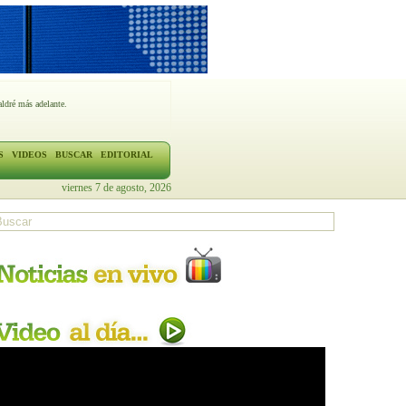
ldré más adelante.
S
VIDEOS
BUSCAR
EDITORIAL
viernes 7 de agosto, 2026