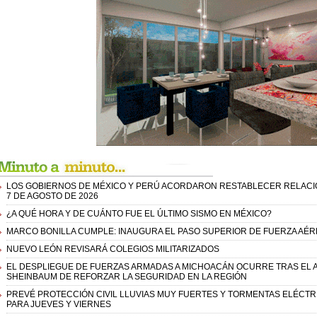
LOS GOBIERNOS DE MÉXICO Y PERÚ ACORDARON RESTABLECER RELACIO
7 DE AGOSTO DE 2026
¿A QUÉ HORA Y DE CUÁNTO FUE EL ÚLTIMO SISMO EN MÉXICO?
MARCO BONILLA CUMPLE: INAUGURA EL PASO SUPERIOR DE FUERZA AÉ
NUEVO LEÓN REVISARÁ COLEGIOS MILITARIZADOS
EL DESPLIEGUE DE FUERZAS ARMADAS A MICHOACÁN OCURRE TRAS EL A
SHEINBAUM DE REFORZAR LA SEGURIDAD EN LA REGIÓN
PREVÉ PROTECCIÓN CIVIL LLUVIAS MUY FUERTES Y TORMENTAS ELÉCTR
PARA JUEVES Y VIERNES