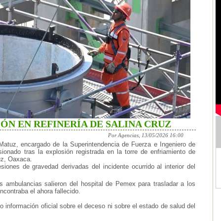
ÓN EN REFINERÍA DE SALINA CRUZ
Por Agencias, 13/05/2026 16:00
 Matuz, encargado de la Superintendencia de Fuerza e Ingeniero de
sionado tras la explosión registrada en la torre de enfriamiento de
uz, Oaxaca.
siones de gravedad derivadas del incidente ocurrido al interior del
os ambulancias salieron del hospital de Pemex para trasladar a los
ncontraba el ahora fallecido.
información oficial sobre el deceso ni sobre el estado de salud del