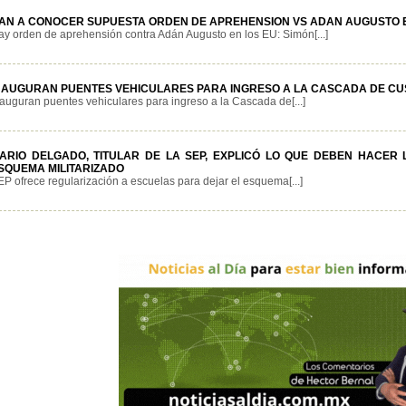
AN A CONOCER SUPUESTA ORDEN DE APREHENSION VS ADAN AUGUSTO E
ay orden de aprehensión contra Adán Augusto en los EU: Simón[...]
NAUGURAN PUENTES VEHICULARES PARA INGRESO A LA CASCADA DE C
nauguran puentes vehiculares para ingreso a la Cascada de[...]
ARIO DELGADO, TITULAR DE LA SEP, EXPLICÓ LO QUE DEBEN HACER
SQUEMA MILITARIZADO
P ofrece regularización a escuelas para dejar el esquema[...]