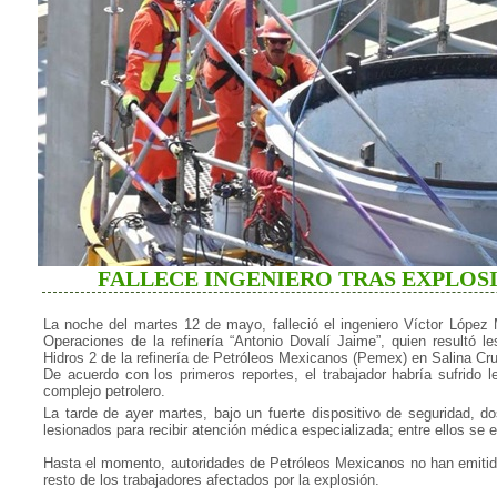
FALLECE INGENIERO TRAS EXPLOSI
La noche del martes 12 de mayo, falleció el ingeniero Víctor López
Operaciones de la refinería “Antonio Dovalí Jaime”, quien resultó le
Hidros 2 de la refinería de Petróleos Mexicanos (Pemex) en Salina Cr
De acuerdo con los primeros reportes, el trabajador habría sufrido le
complejo petrolero.
La tarde de ayer martes, bajo un fuerte dispositivo de seguridad, d
lesionados para recibir atención médica especializada; entre ellos se e
Hasta el momento, autoridades de Petróleos Mexicanos no han emitido 
resto de los trabajadores afectados por la explosión.