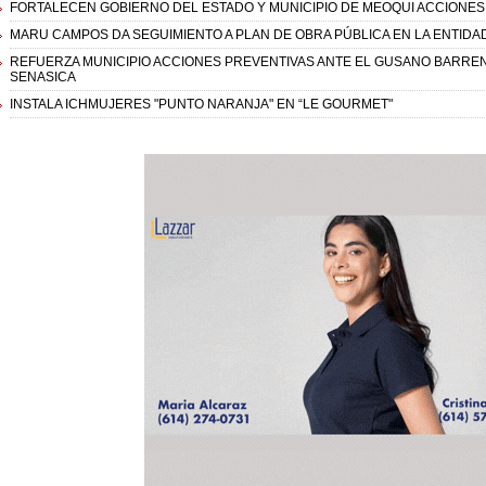
FORTALECEN GOBIERNO DEL ESTADO Y MUNICIPIO DE MEOQUI ACCIONES 
MARU CAMPOS DA SEGUIMIENTO A PLAN DE OBRA PÚBLICA EN LA ENTIDA
REFUERZA MUNICIPIO ACCIONES PREVENTIVAS ANTE EL GUSANO BARRE
SENASICA
INSTALA ICHMUJERES "PUNTO NARANJA" EN “LE GOURMET"