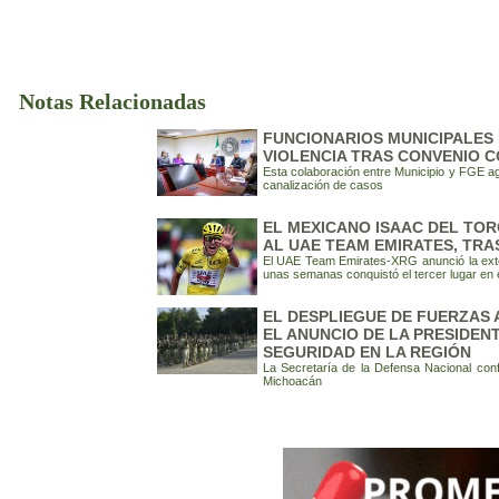
Notas Relacionadas
FUNCIONARIOS MUNICIPALES 
VIOLENCIA TRAS CONVENIO C
Esta colaboración entre Municipio y FGE ag
canalización de casos
EL MEXICANO ISAAC DEL TOR
AL UAE TEAM EMIRATES, TRA
El UAE Team Emirates-XRG anunció la exten
unas semanas conquistó el tercer lugar en 
EL DESPLIEGUE DE FUERZAS
EL ANUNCIO DE LA PRESIDEN
SEGURIDAD EN LA REGIÓN
La Secretaría de la Defensa Nacional conf
Michoacán