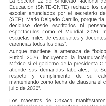
La Sección 22 del Sindicato Nacional de
Educación (SNTE-CNTE) rechazó los cam
escolar anunciados por el secretario d
(SEP), Mario Delgado Carrillo, porque “l
decidirse desde escritorios ni pens
espectáculos como el Mundial 2026, m
escuelas miles de estudiantes y docente
carencias todos los días”.
Aunque mantiene la amenaza de “boicot
Futbol 2026, incluyendo la inauguraci
México si el gobierno de la presidenta 
atiende sus demandas laborales, “la Sec
respeto y cumplimiento de su calend
manteniendo como fecha de clausura el ci
julio de 2026”.
Los maestros de Oaxaca manifestaron