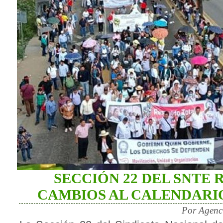
SECCIÓN 22 DEL SNTE
CAMBIOS AL CALENDARI
Por Agenc