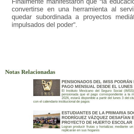
Finalmente manifestaron que “la educaci
convertirse en una herramienta al serv
quedar subordinada a proyectos mediá
impulsados del poder”.
Notas Relacionadas
PENSIONADOS DEL IMSS PODRÁN 
PAGO MENSUAL DESDE EL LUNES 
El Instituto Mexicano del Seguro Social (IMSS
pensionada que el pago correspondiente a la 
2026, estará disponible a partir del lunes 3 del c
con el calendario institucional de pagos
ESTUDIANTES DE LA PRIMARIA S
RODRÍGUEZ VÁZQUEZ DESAFÍAN E
PROYECTO DE HUERTO ESCOLAR
Logran producir frutas y hortalizas mediante u
replicarán en sus hogares