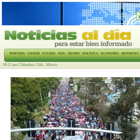
PORTADA
CIUDAD
ESTADO
PAÍS
MUNDO
POLÍTICA
ECONOMÍA
DEPORTES
09:21 pm Chihuahua, Chih., México