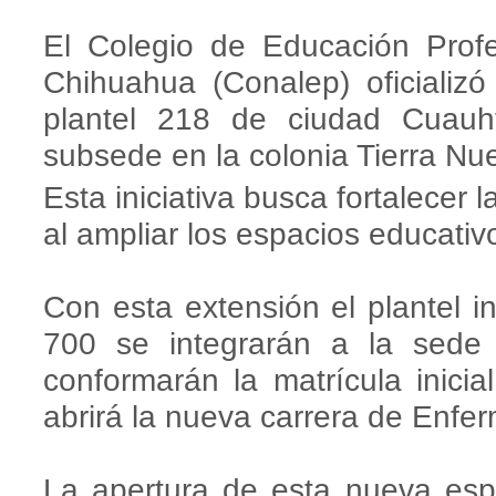
El Colegio de Educación Prof
Chihuahua (Conalep) oficializ
plantel 218 de ciudad Cuau
subsede en la colonia Tierra Nu
Esta iniciativa busca fortalecer 
al ampliar los espacios educativ
Con esta extensión el plantel i
700 se integrarán a la sede 
conformarán la matrícula inici
abrirá la nueva carrera de Enfe
La apertura de esta nueva esp