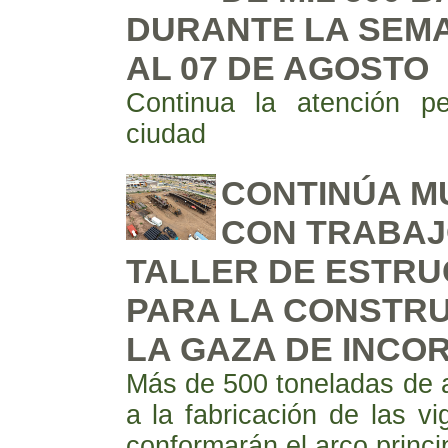
DURANTE LA SEMA
AL 07 DE AGOSTO
Continua la atención p
ciudad
CONTINÚA MU
CON TRABAJ
TALLER DE ESTR
PARA LA CONSTRU
LA GAZA DE INCO
Más de 500 toneladas de 
a la fabricación de las v
conformarán el arco princi