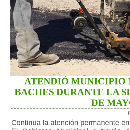
ATENDIÓ MUNICIPIO 
BACHES DURANTE LA SE
DE MAY
Continua la atención permanente en