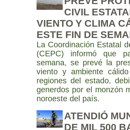
PREVÉ PROT
CIVIL ESTATA
VIENTO Y CLIMA C
ESTE FIN DE SEM
La Coordinación Estatal de
(CEPC) informó que pa
semana, se prevé la pres
viento y ambiente cálido
regiones del estado, deb
generdos por el monzón m
noroeste del país.
ATENDIÓ MUN
DE MIL 500 