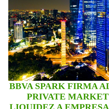
BBVA SPARK FIRMA 
PRIVATE MARKET
LIQUIDEZ A EMPRESA