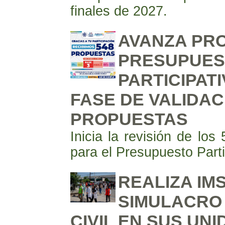
finales de 2027.
AVANZA PR
PRESUPUES
PARTICIPATI
FASE DE VALIDAC
PROPUESTAS
Inicia la revisión de los
para el Presupuesto Part
REALIZA IM
SIMULACRO
CIVIL EN SUS UN