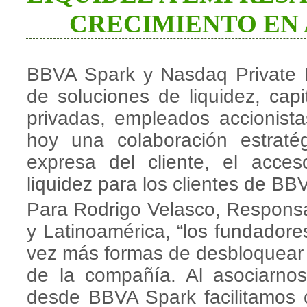
CRECIMIENTO EN
BBVA Spark y Nasdaq Private M
de soluciones de liquidez, cap
privadas, empleados accionista
hoy una colaboración estratégi
expresa del cliente, el acce
liquidez para los clientes de BB
Para Rodrigo Velasco, Respons
y Latinoamérica, “los fundadore
vez más formas de desbloquear l
de la compañía. Al asociarno
desde BBVA Spark facilitamos 