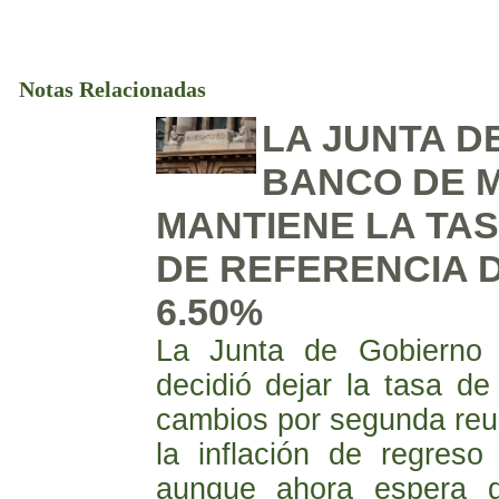
Notas Relacionadas
LA JUNTA D
BANCO DE 
MANTIENE LA TAS
DE REFERENCIA D
6.50%
La Junta de Gobierno
decidió dejar la tasa de
cambios por segunda reun
la inflación de regres
aunque ahora espera q