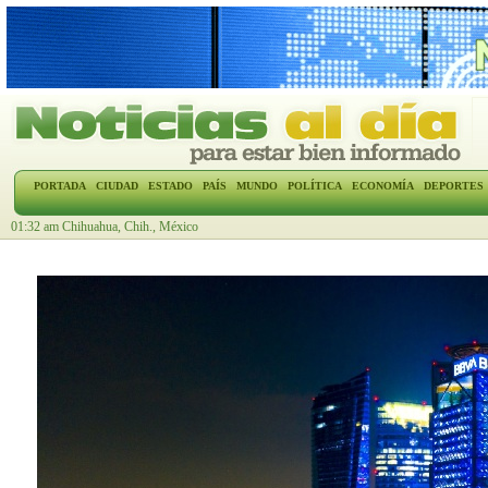
PORTADA
CIUDAD
ESTADO
PAÍS
MUNDO
POLÍTICA
ECONOMÍA
DEPORTES
01:32 am Chihuahua, Chih., México