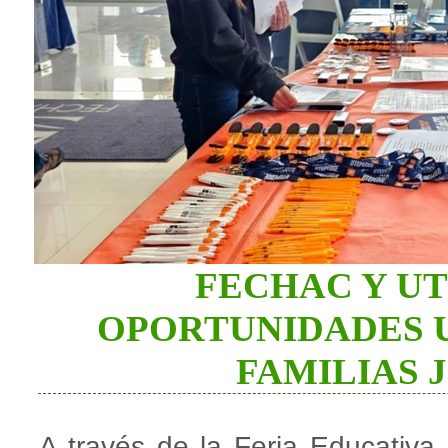
FECHAC Y U
OPORTUNIDADES U
FAMILIAS 
A través de la Feria Educati