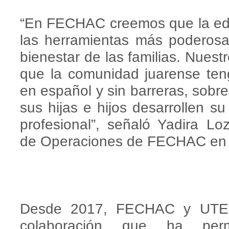
“En FECHAC creemos que la edu
las herramientas más poderosas
bienestar de las familias. Nuestro
que la comunidad juarense ten
en español y sin barreras, sobr
sus hijas e hijos desarrollen su
profesional”, señaló Yadira L
de Operaciones de FECHAC en
Desde 2017, FECHAC y UTEP
colaboración que ha perm