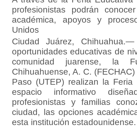
profesionistas podrán conoce
académica, apoyos y proces
Unidos
Ciudad Juárez, Chihuahua.—
oportunidades educativas de nive
comunidad juarense, la F
Chihuahuense, A. C. (FECHAC) y
Paso (UTEP) realizan la Fer
espacio informativo diseñ
profesionistas y familias co
ciudad, las opciones académica
esta institución estadounidense.