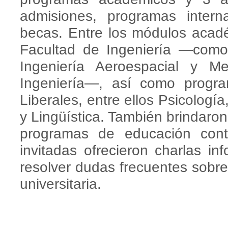
admisiones, programas intern
becas. Entre los módulos acad
Facultad de Ingeniería —como
Ingeniería Aeroespacial y 
Ingeniería—, así como progr
Liberales, entre ellos Psicologí
y Lingüística. También brindaro
programas de educación cont
invitadas ofrecieron charlas in
resolver dudas frecuentes sobre
universitaria.