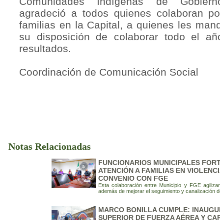
Comunidades Indígenas de Gobiern
agradeció a todos quienes colaboran po
familias en la Capital, a quienes les ma
su disposición de colaborar todo el a
resultados.
Coordinación de Comunicación Social
Notas Relacionadas
FUNCIONARIOS MUNICIPALES FOR
ATENCIÓN A FAMILIAS EN VIOLENC
CONVENIO CON FGE
Esta colaboración entre Municipio y FGE agiliza
además de mejorar el seguimiento y canalización 
MARCO BONILLA CUMPLE: INAUGU
SUPERIOR DE FUERZA AÉREA Y C