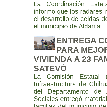
La Coordinación Estat
informó que los radares 
el desarrollo de celdas d
el municipio de Aldama.
ENTREGA CO
PARA MEJO
VIVIENDA A 23 FA
SATEVÓ
La Comisión Estatal 
Infraestructura de Chihu
del Departamento de 
Sociales entregó materia
familias del municipio d