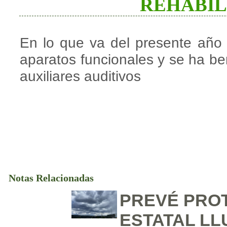
REHABIL
En lo que va del presente añ
aparatos funcionales y se ha b
auxiliares auditivos
Notas Relacionadas
PREVÉ PROT
ESTATAL LLU