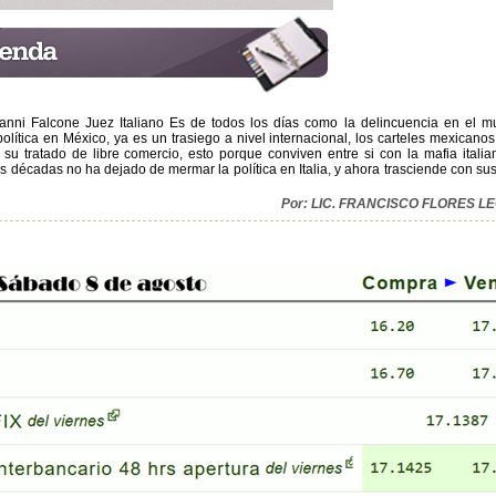
vanni Falcone Juez Italiano Es de todos los días como la delincuencia en el 
lítica en México, ya es un trasiego a nivel internacional, los carteles mexicanos
n su tratado de libre comercio, esto porque conviven entre si con la mafia italia
 décadas no ha dejado de mermar la política en Italia, y ahora trasciende con sus
Por: LIC. FRANCISCO FLORES 