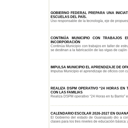
GOBIERNO FEDERAL PREPARA UNA INICIAT
ESCUELAS DEL PAÍS.
Uso responsable de la tecnología, eje de propuesta
CONTINÚA MUNICIPIO CON TRABAJOS 
INCORPORACIÓN
Continúa Municipio con trabajos en taller de est
se destinan a la fabricación de las vigas de cajón q
IMPULSA MUNICIPIO EL APRENDIZAJE DE O
Impulsa Municipio el aprendizaje de oficios con cu
REALIZA DSPM OPERATIVO “24 HORAS EN
CON LAS FAMILIAS
Realiza DSPM operativo “24 Horas en tu Barrio” en 
CALENDARIO ESCOLAR 2026-2027 EN GUAN
El Gobierno del estado de Guanajuato dio a cono
clases para los tres niveles de educación básica: p