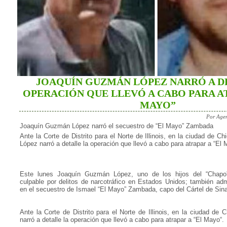
JOAQUÍN GUZMÁN LÓPEZ NARRÓ A D
OPERACIÓN QUE LLEVÓ A CABO PARA AT
MAYO”
Por Agen
Joaquín Guzmán López narró el secuestro de “El Mayo” Zambada
Ante la Corte de Distrito para el Norte de Illinois, en la ciudad de 
López narró a detalle la operación que llevó a cabo para atrapar a “El
Este lunes Joaquín Guzmán López, uno de los hijos del “Chapo
culpable por delitos de narcotráfico en Estados Unidos; también adm
en el secuestro de Ismael “El Mayo” Zambada, capo del Cártel de Sina
Ante la Corte de Distrito para el Norte de Illinois, en la ciudad d
narró a detalle la operación que llevó a cabo para atrapar a “El Mayo“.