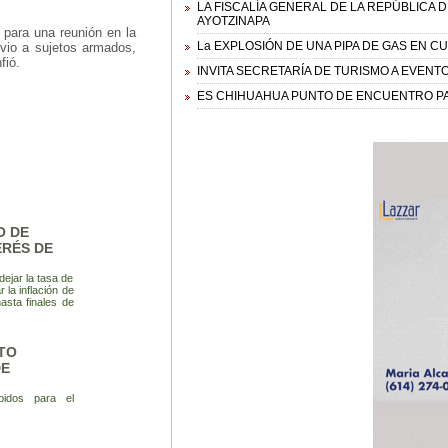
LA FISCALÍA GENERAL DE LA REPÚBLICA
AYOTZINAPA
 para una reunión en la
La EXPLOSIÓN DE UNA PIPA DE GAS EN C
 vio a sujetos armados,
fió.
INVITA SECRETARÍA DE TURISMO A EVENT
ES CHIHUAHUA PUNTO DE ENCUENTRO P
O DE
ERÉS DE
ejar la tasa de
 la inflación de
asta finales de
TO
DE
bidos para el