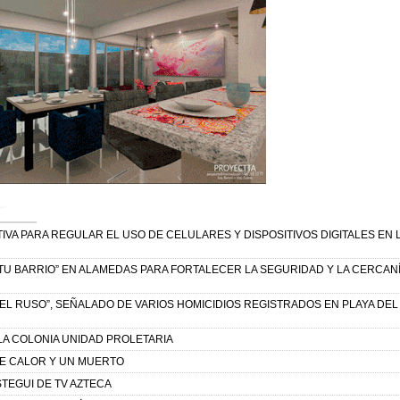
IVA PARA REGULAR EL USO DE CELULARES Y DISPOSITIVOS DIGITALES EN 
 TU BARRIO” EN ALAMEDAS PARA FORTALECER LA SEGURIDAD Y LA CERCAN
“EL RUSO”, SEÑALADO DE VARIOS HOMICIDIOS REGISTRADOS EN PLAYA DEL
LA COLONIA UNIDAD PROLETARIA
DE CALOR Y UN MUERTO
STEGUI DE TV AZTECA