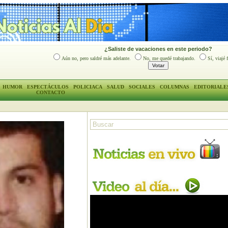
¿Saliste de vacaciones en este periodo?
Aún no, pero saldré más adelante.
No, me quedé trabajando.
Sí, viajé 
HUMOR
ESPECTÁCULOS
POLICIACA
SALUD
SOCIALES
COLUMNAS
EDITORIALE
CONTACTO