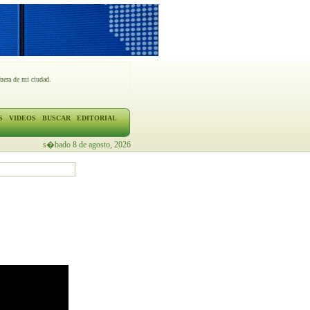
fuera de mi ciudad.
S
VIDEOS
BUSCAR
EDITORIAL
s�bado 8 de agosto, 2026