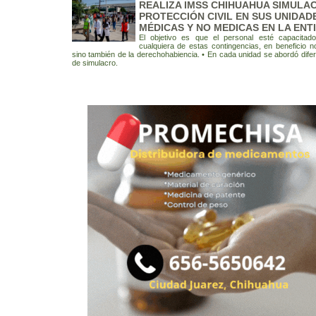
REALIZA IMSS CHIHUAHUA SIMULA
PROTECCIÓN CIVIL EN SUS UNIDAD
MÉDICAS Y NO MEDICAS EN LA ENT
El objetivo es que el personal esté capacitad
cualquiera de estas contingencias, en beneficio no
sino también de la derechohabiencia. • En cada unidad se abordó difer
de simulacro.