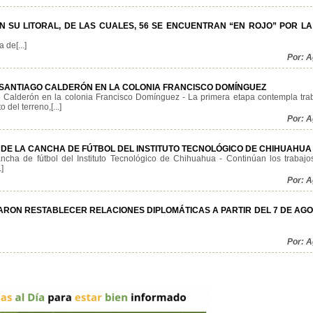
N SU LITORAL, DE LAS CUALES, 56 SE ENCUENTRAN “EN ROJO” POR LA
 de[...]
Por: 
LE SANTIAGO CALDERÓN EN LA COLONIA FRANCISCO DOMÍNGUEZ
go Calderón en la colonia Francisco Domínguez - La primera etapa contempla tra
del terreno,[...]
Por: 
N DE LA CANCHA DE FÚTBOL DEL INSTITUTO TECNOLÓGICO DE CHIHUAHUA
ancha de fútbol del Instituto Tecnológico de Chihuahua - Continúan los trabajo
]
Por: 
ARON RESTABLECER RELACIONES DIPLOMÁTICAS A PARTIR DEL 7 DE AGO
Por: 