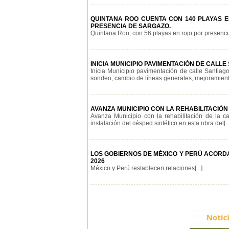
QUINTANA ROO CUENTA CON 140 PLAYAS E
PRESENCIA DE SARGAZO.
Quintana Roo, con 56 playas en rojo por presencia
INICIA MUNICIPIO PAVIMENTACIÓN DE CAL
Inicia Municipio pavimentación de calle Santia
sondeo, cambio de líneas generales, mejoramiento 
AVANZA MUNICIPIO CON LA REHABILITACIÓ
Avanza Municipio con la rehabilitación de la c
instalación del césped sintético en esta obra del[...
LOS GOBIERNOS DE MÉXICO Y PERÚ ACORD
2026
México y Perú restablecen relaciones[...]