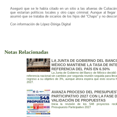
Aseguró que se le había citado en un sitio a las afueras de Culiacán
que estarían políticos locales y otro capo criminal. Aunque al llegar
asumió que se trataba de sicarios de los hijos del “Chapo” y no descon
Con información de López-Dóriga Digital
Notas Relacionadas
LA JUNTA DE GOBIERNO DEL BANC
MÉXICO MANTIENE LA TASA DE INT
REFERENCIA DEL PAÍS EN 6.50%
La Junta de Gobierno del Banco de México decidió d
referencia nacional sin cambios por segunda reunión seguida para llevar
regreso a su objetivo de 3%, aunque ahora espera que esto ocurra h
2027.
AVANZA PROCESO DEL PRESUPUES
PARTICIPATIVO 2027 CON LA FASE 
VALIDACIÓN DE PROPUESTAS
Inicia la revisión de los 548 proyectos reci
Presupuesto Participativo 2027