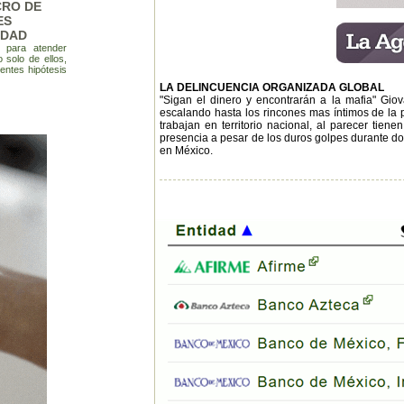
CRO DE
ES
IDAD
o para atender
 solo de ellos,
entes hipótesis
LA DELINCUENCIA ORGANIZADA GLOBAL
"Sigan el dinero y encontrarán a la mafia" Gio
escalando hasta los rincones mas íntimos de la po
trabajan en territorio nacional, al parecer tiene
presencia a pesar de los duros golpes durante dos
en México.