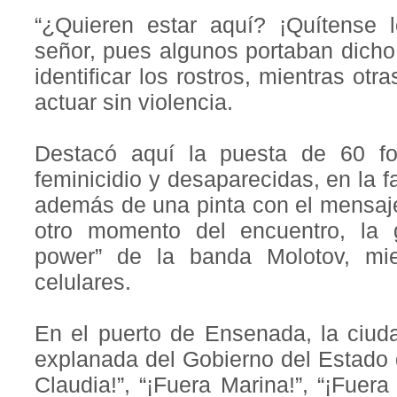
“¿Quieren estar aquí? ¡Quítense l
señor, pues algunos portaban dicho
identificar los rostros, mientras o
actuar sin violencia.
Destacó aquí la puesta de 60 fo
feminicidio y desaparecidas, en la 
además de una pinta con el mensaje
otro momento del encuentro, la
power” de la banda Molotov, mi
celulares.
En el puerto de Ensenada, la ciud
explanada del Gobierno del Estado d
Claudia!”, “¡Fuera Marina!”, “¡Fuer