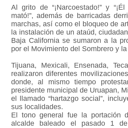
Al grito de “¡Narcoestado!” y “¡Él
mató!”, además de barricadas derr
marchas, así como el bloqueo de art
la instalación de un ataúd, ciudada
Baja California se sumaron a la pr
por el Movimiento del Sombrero y la
Tijuana, Mexicali, Ensenada, Tec
realizaron diferentes movilizacion
donde, al mismo tiempo protesta
presidente municipal de Uruapan, M
el llamado “hartazgo social”, inclu
sus localidades.
El tono general fue la portación 
alcalde baleado el pasado 1 d