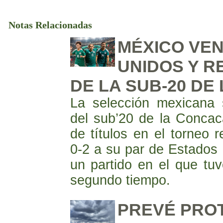
Notas Relacionadas
MÉXICO VEN
UNIDOS Y R
DE LA SUB-20 DE
La selección mexicana
del sub’20 de la Concaca
de títulos en el torneo r
0-2 a su par de Estados
un partido en el que tu
segundo tiempo.
PREVÉ PROT