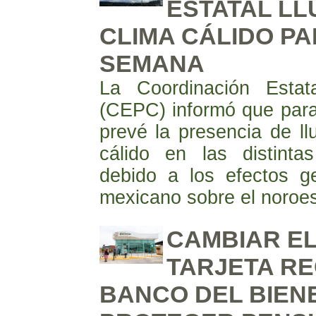
ESTATAL LLU
CLIMA CÁLIDO PA
SEMANA
La Coordinación Estat
(CEPC) informó que para
prevé la presencia de ll
cálido en las distinta
debido a los efectos 
mexicano sobre el noroes
CAMBIAR EL
TARJETA R
BANCO DEL BIEN