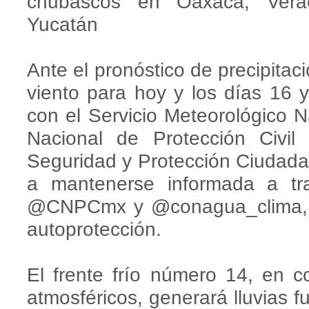
chubascos en Oaxaca, Vera
Yucatán
Ante el pronóstico de precipitac
viento para hoy y los días 16
con el Servicio Meteorológico 
Nacional de Protección Civi
Seguridad y Protección Ciudada
a mantenerse informada a tra
@CNPCmx y @conagua_clima, y
autoprotección.
El frente frío número 14, en 
atmosféricos, generará lluvias f