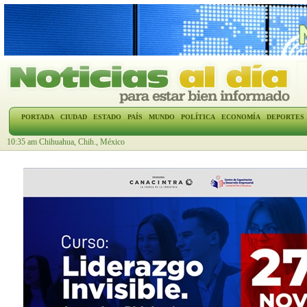
PORTADA
CIUDAD
ESTADO
PAÍS
MUNDO
POLÍTICA
ECONOMÍA
DEPORTES
10:35 am Chihuahua, Chih., México