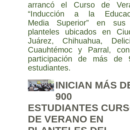
arrancó el Curso de Ver
“Inducción a la Educac
Media Superior” en sus
planteles ubicados en Ciu
Juárez, Chihuahua, Delici
Cuauhtémoc y Parral, con
participación de más de 
estudiantes.
INICIAN MÁS D
900
ESTUDIANTES CUR
DE VERANO EN