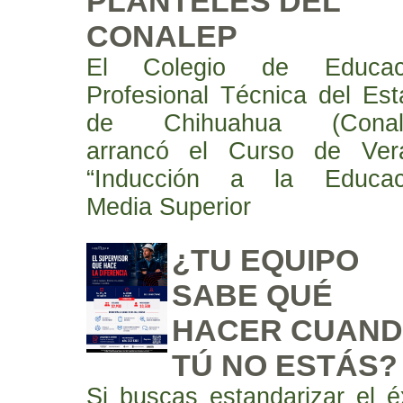
PLANTELES DEL
CONALEP
El Colegio de Educac
Profesional Técnica del Es
de Chihuahua (Conal
arrancó el Curso de Ver
“Inducción a la Educac
Media Superior
¿TU EQUIPO
SABE QUÉ
HACER CUAN
TÚ NO ESTÁS?
Si buscas estandarizar el é