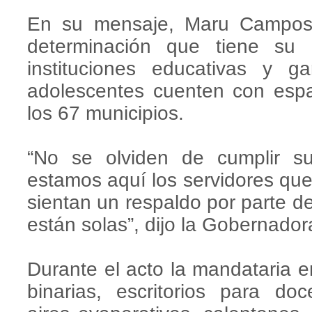
En su mensaje, Maru Campos 
determinación que tiene su G
instituciones educativas y g
adolescentes cuenten con espa
los 67 municipios.
“No se olviden de cumplir s
estamos aquí los servidores que
sientan un respaldo por parte d
están solas”, dijo la Gobernador
Durante el acto la mandataria 
binarias, escritorios para doc