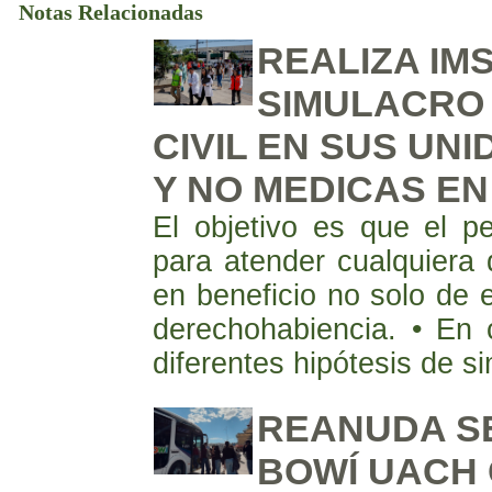
Notas Relacionadas
REALIZA IM
SIMULACRO
CIVIL EN SUS UN
Y NO MEDICAS EN
El objetivo es que el p
para atender cualquiera 
en beneficio no solo de e
derechohabiencia. • En
diferentes hipótesis de s
REANUDA SE
BOWÍ UACH 