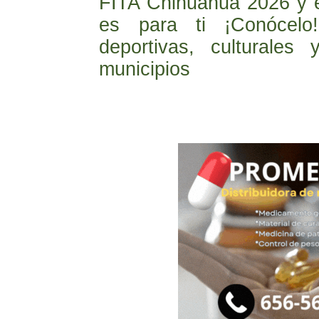
FITA Chihuahua 2026 y 
es para ti ¡Conócelo!
deportivas, culturales 
municipios