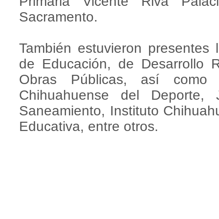
Primaria Vicente Riva Palac
Sacramento.
También estuvieron presentes lo
de Educación, de Desarrollo 
Obras Públicas, así como lo
Chihuahuense del Deporte, 
Saneamiento, Instituto Chihuahu
Educativa, entre otros.