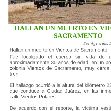
HALLAN UN MUERTO EN VI
SACRAMENTO
Por Agencias, 
Hallan un muerto en Vientos de Sacramento
Fue localizado el cuerpo sin vida de 
aproximadamente 30 años de edad, en un pre
colonia Vientos de Sacramento, muy cerca 
tren.
El hallazgo ocurrió a la altura del kilómetro 2
que conduce a Ciudad Juárez, en las inme
calle Vientos Polares.
De acuerdo con el reporte, la víctima vest