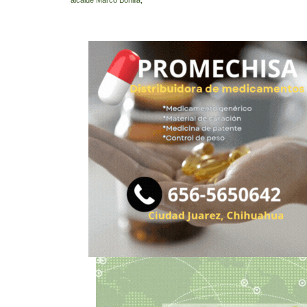
alcalde Marco Bonilla,