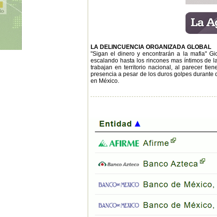
LA DELINCUENCIA ORGANIZADA GLOBAL
"Sigan el dinero y encontrarán a la mafia" G
escalando hasta los rincones mas íntimos de la 
trabajan en territorio nacional, al parecer tie
presencia a pesar de los duros golpes durante d
en México.