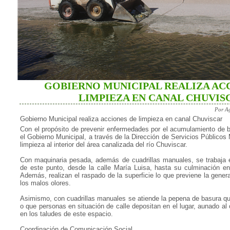
GOBIERNO MUNICIPAL REALIZA AC
LIMPIEZA EN CANAL CHUVIS
Por A
Gobierno Municipal realiza acciones de limpieza en canal Chuviscar
Con el propósito de prevenir enfermedades por el acumulamiento de 
el Gobierno Municipal, a través de la Dirección de Servicios Públicos 
limpieza al interior del área canalizada del río Chuviscar.
Con maquinaria pesada, además de cuadrillas manuales, se trabaja e
de este punto, desde la calle María Luisa, hasta su culminación en
Además, realizan el raspado de la superficie lo que previene la gen
los malos olores.
Asimismo, con cuadrillas manuales se atiende la pepena de basura qu
o que personas en situación de calle depositan en el lugar, aunado al 
en los taludes de este espacio.
Coordinación de Comunicación Social