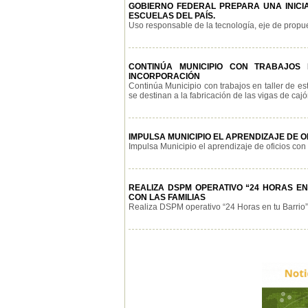
GOBIERNO FEDERAL PREPARA UNA INICIA
ESCUELAS DEL PAÍS.
Uso responsable de la tecnología, eje de propues
CONTINÚA MUNICIPIO CON TRABAJOS
INCORPORACIÓN
Continúa Municipio con trabajos en taller de e
se destinan a la fabricación de las vigas de cajón
IMPULSA MUNICIPIO EL APRENDIZAJE DE 
Impulsa Municipio el aprendizaje de oficios con 
REALIZA DSPM OPERATIVO “24 HORAS E
CON LAS FAMILIAS
Realiza DSPM operativo “24 Horas en tu Barrio” e