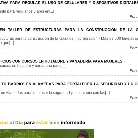
TIVA PARA REGULAR EL USO DE CELULARES Y DISPOSITIVOS DIGITALE
ta para regular celulares en[...]
Por:
 EN TALLER DE ESTRUCTURAS PARA LA CONSTRUCCIÓN DE LA 
structuras para la construcción de la Gaza de Incorporación - Más de 500 tonelada
 que[...]
Por:
OFICIOS CON CURSOS EN HOJALDRE Y PANADERÍA PARA MUJERES
cursos en hojaldre y panadería para[...]
Por:
N TU BARRIO” EN ALAMEDAS PARA FORTALECER LA SEGURIDAD Y LA 
n Alamedas para fortalecer la seguridad y la cercanía con las[...]
Por: