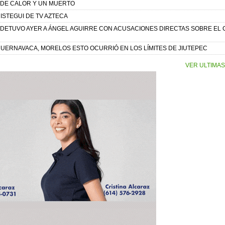
 DE CALOR Y UN MUERTO
ISTEGUI DE TV AZTECA
A DETUVO AYER A ÁNGEL AGUIRRE CON ACUSACIONES DIRECTAS SOBRE EL
 CUERNAVACA, MORELOS ESTO OCURRIÓ EN LOS LÍMITES DE JIUTEPEC
VER ULTIMAS