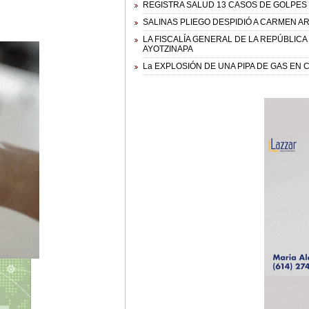
REGISTRA SALUD 13 CASOS DE GOLPES
SALINAS PLIEGO DESPIDIÓ A CARMEN AR
LA FISCALÍA GENERAL DE LA REPÚBLIC
AYOTZINAPA
La EXPLOSIÓN DE UNA PIPA DE GAS EN