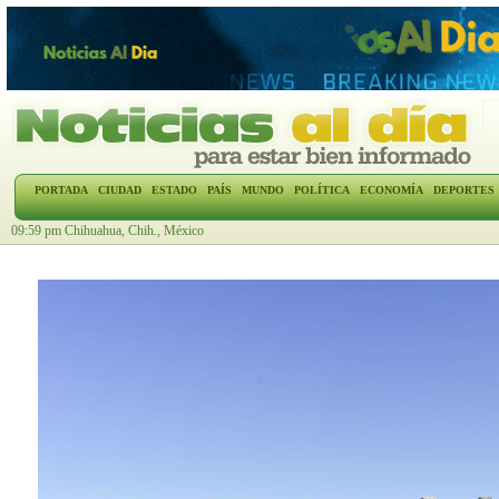
PORTADA
CIUDAD
ESTADO
PAÍS
MUNDO
POLÍTICA
ECONOMÍA
DEPORTES
09:59 pm Chihuahua, Chih., México