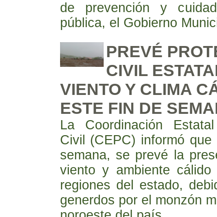
de prevención y cuida
pública, el Gobierno Muni
PREVÉ PROT
CIVIL ESTATA
VIENTO Y CLIMA C
ESTE FIN DE SEM
La Coordinación Estatal
Civil (CEPC) informó que 
semana, se prevé la prese
viento y ambiente cálido 
regiones del estado, debi
generdos por el monzón m
noroeste del país.