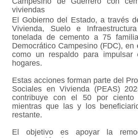
Campesino de Guerrero con cem
viviendas
El Gobierno del Estado, a través d
Vivienda, Suelo e Infraestructur
tonelada de cemento a 75 famili
Democrático Campesino (FDC), en e
como un respaldo para impulsar 
hogares.
Estas acciones forman parte del Pr
Sociales en Vivienda (PEAS) 202
contribuye con el 50 por ciento 
mientras que las y los beneficiari
restante.
El objetivo es apoyar la remod