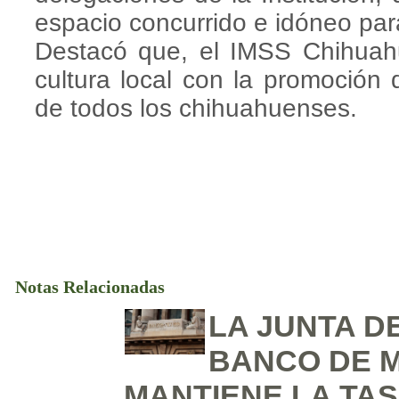
espacio concurrido e idóneo para
Destacó que, el IMSS Chihuahu
cultura local con la promoción
de todos los chihuahuenses.
Notas Relacionadas
LA JUNTA D
BANCO DE 
MANTIENE LA TAS