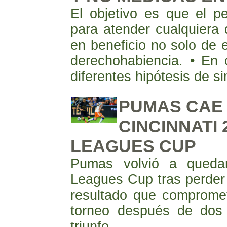
El objetivo es que el p
para atender cualquiera 
en beneficio no solo de e
derechohabiencia. • En
diferentes hipótesis de s
PUMAS CAE
CINCINNATI 
LEAGUES CUP
Pumas volvió a quedar
Leagues Cup tras perder 
resultado que compromet
torneo después de dos 
triunfo.