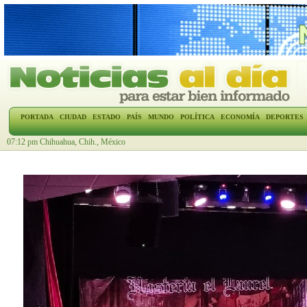
PORTADA
CIUDAD
ESTADO
PAÍS
MUNDO
POLÍTICA
ECONOMÍA
DEPORTES
07:12 pm Chihuahua, Chih., México