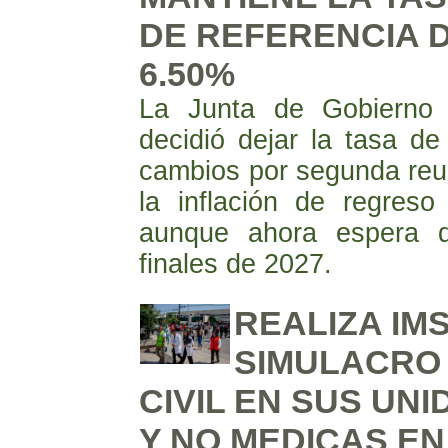
DE REFERENCIA D
6.50%
La Junta de Gobierno
decidió dejar la tasa de
cambios por segunda reun
la inflación de regres
aunque ahora espera q
finales de 2027.
REALIZA IM
SIMULACRO
CIVIL EN SUS UN
Y NO MEDICAS EN