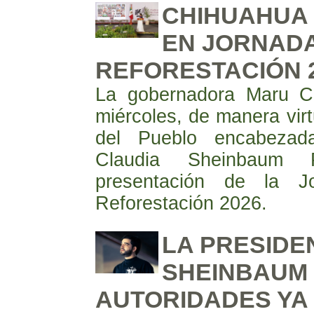
CHIHUAHUA 
EN JORNADA
REFORESTACIÓN 
La gobernadora Maru Ca
miércoles, de manera virt
del Pueblo encabezada
Claudia Sheinbaum 
presentación de la J
Reforestación 2026.
LA PRESIDE
SHEINBAUM
AUTORIDADES YA