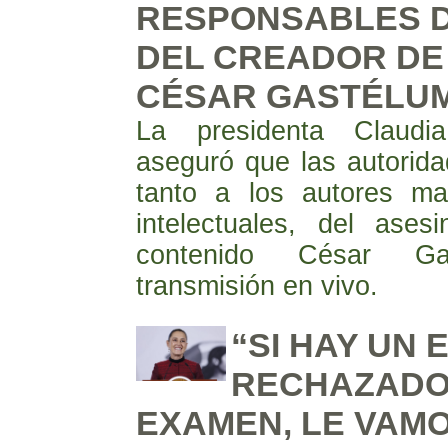
RESPONSABLES D
DEL CREADOR DE
CÉSAR GASTÉLU
La presidenta Claud
aseguró que las autorid
tanto a los autores ma
intelectuales, del ases
contenido César G
transmisión en vivo.
“SI HAY UN
RECHAZADO
EXAMEN, LE VAMO