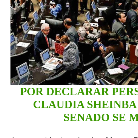
POR DECLARAR PER
CLAUDIA SHEINBAU
SENADO SE M