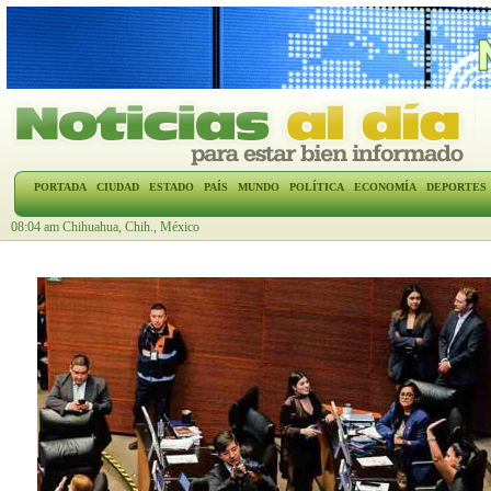
PORTADA
CIUDAD
ESTADO
PAÍS
MUNDO
POLÍTICA
ECONOMÍA
DEPORTES
08:04 am Chihuahua, Chih., México