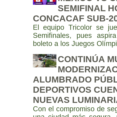
SEMIFINAL H
CONCACAF SUB-2
El equipo Tricolor se j
Semifinales, pues aspir
boleto a los Juegos Olímp
CONTINÚA MU
MODERNIZAC
ALUMBRADO PÚBLI
DEPORTIVOS CUE
NUEVAS LUMINARI
Con el compromiso de seg