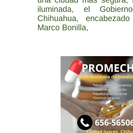
una ciudad más segura, 
iluminada, el Gobiern
Chihuahua, encabezado
Marco Bonilla,