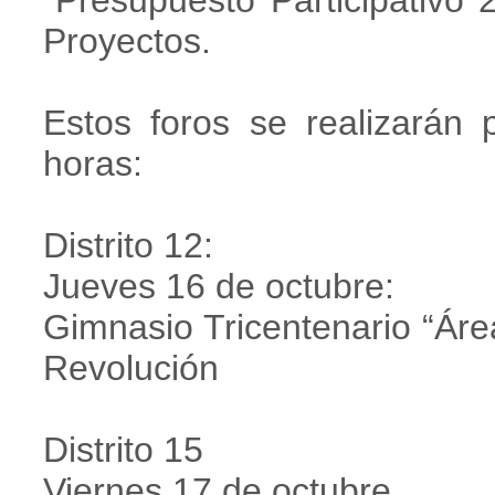
“Presupuesto Participativo 
Proyectos.
Estos foros se realizarán 
horas:
Distrito 12:
Jueves 16 de octubre:
Gimnasio Tricentenario “Ár
Revolución
Distrito 15
Viernes 17 de octubre