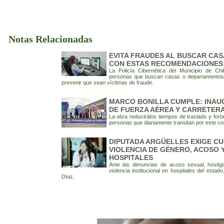
Notas Relacionadas
EVITA FRAUDES AL BUSCAR CAS
CON ESTAS RECOMENDACIONES: 
La Policía Cibernética del Municipio de C
personas que buscan casas o departamentos en
prevenir que sean víctimas de fraude.
MARCO BONILLA CUMPLE: INAU
DE FUERZA AÉREA Y CARRETER
La obra reducirálos tiempos de traslado y fort
personas que diariamente transitan por este cor
DIPUTADA ARGÜELLES EXIGE CU
VIOLENCIA DE GÉNERO, ACOSO 
HOSPITALES
Ante las denuncias de acoso sexual, hostiga
violencia institucional en hospitales del estad
Díaz,