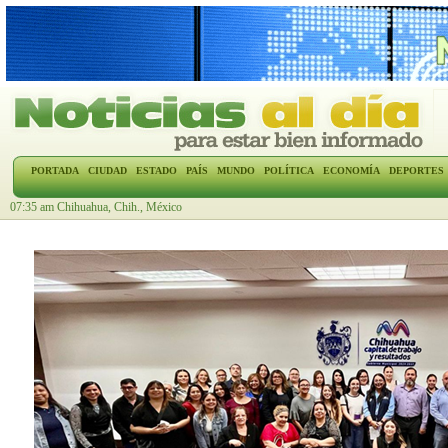
PORTADA
CIUDAD
ESTADO
PAÍS
MUNDO
POLÍTICA
ECONOMÍA
DEPORTES
07:35 am Chihuahua, Chih., México