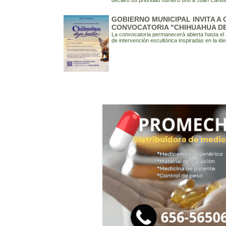
declaró su prioridad número uno a Juan Carlos
GOBIERNO MUNICIPAL INVITA A
CONVOCATORIA "CHIHUAHUA DE
La convocatoria permanecerá abierta hasta el
de intervención escultórica inspiradas en la i