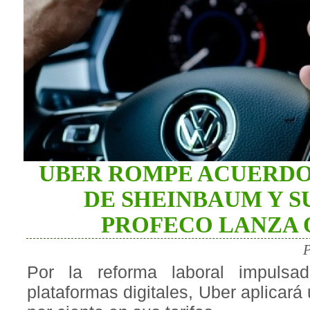
UBER ROMPE ACUERDO
DE SHEINBAUM Y S
PROFECO LANZA 
P
Por la reforma laboral impulsa
plataformas digitales, Uber aplicará