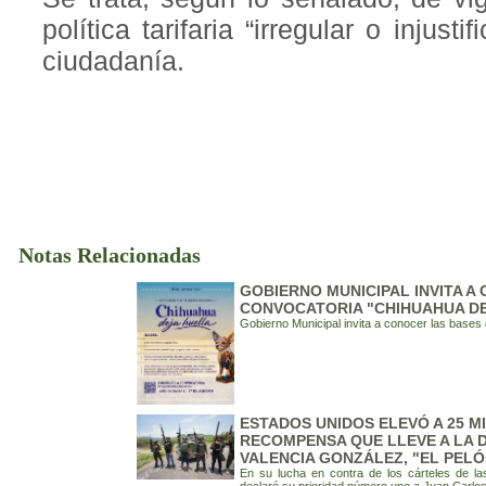
política tarifaria “irregular o injust
ciudadanía.
Notas Relacionadas
GOBIERNO MUNICIPAL INVITA A
CONVOCATORIA "CHIHUAHUA DE
Gobierno Municipal invita a conocer las bases
ESTADOS UNIDOS ELEVÓ A 25 M
RECOMPENSA QUE LLEVE A LA 
VALENCIA GONZÁLEZ, "EL PELÓ
En su lucha en contra de los cárteles de l