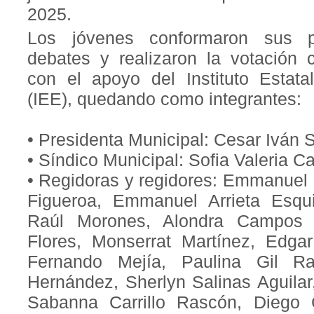
2025.
Los jóvenes conformaron sus pla
debates y realizaron la votación 
con el apoyo del Instituto Estata
(IEE), quedando como integrantes:
• Presidenta Municipal: Cesar Iván 
• Síndico Municipal: Sofia Valeria C
• Regidoras y regidores: Emmanuel
Figueroa, Emmanuel Arrieta Esqu
Raúl Morones, Alondra Campos Á
Flores, Monserrat Martínez, Edgar
Fernando Mejía, Paulina Gil R
Hernández, Sherlyn Salinas Aguilar
Sabanna Carrillo Rascón, Diego 