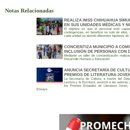
Notas Relacionadas
REALIZA IMSS CHIHUAHUA SIMU
EN SUS UNIDADES MÉDICAS Y N
El objetivo es que el personal esté capac
contingencias, en beneficio no solo de ellos,
cada unidad se abordó diferentes hipótesis de 
CONCIENTIZA MUNICIPIO A COMI
INCLUSIÓN DE PERSONAS CON 
Mediante un taller de concientización realiza
Desarrollo Humano y Educación
ANUNCIA SECRETARÍA DE CULT
PREMIOS DE LITERATURA JOVEN
La Secretaría de Cultura, a través del Dep
Lectura y la Escritura, anunció a las autoras
los Premios Estatales de Literatura Joven
Ensayo.