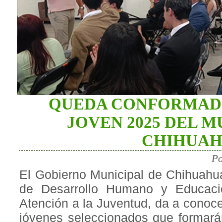
QUEDA CONFORMADO
JOVEN 2025 DEL M
CHIHUA
Po
El Gobierno Municipal de Chihuahua
de Desarrollo Humano y Educaci
Atención a la Juventud, da a conoce
jóvenes seleccionados que formará