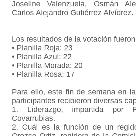
Joseline Valenzuela, Osmán Ale
Carlos Alejandro Gutiérrez Alvídrez.
Los resultados de la votación fueron
• Planilla Roja: 23
• Planilla Azul: 22
• Planilla Morada: 20
• Planilla Rosa: 17
Para ello, este fin de semana en l
participantes recibieron diversas cap
1. Liderazgo, impartida por F
Covarrubias.
2. Cuál es la función de un regid
Orozco Ortiz, regidora de la Comis