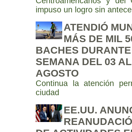
Centroamericanos y del 
impuso un logro sin antec
ATENDIÓ MUN
MÁS DE MIL 5
BACHES DURANTE
SEMANA DEL 03 AL
AGOSTO
Continua la atención pe
ciudad
EE.UU. ANUN
REANUDACIÓ