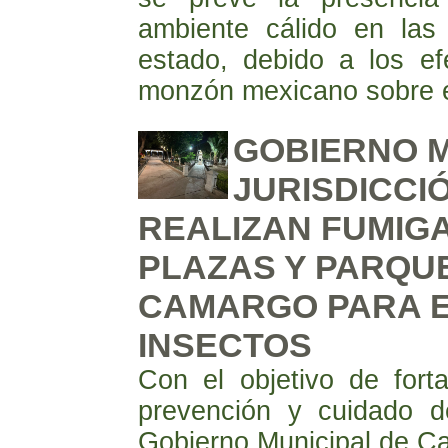
ambiente cálido en las 
estado, debido a los ef
monzón mexicano sobre el
GOBIERNO M
JURISDICCI
REALIZAN FUMIG
PLAZAS Y PARQU
CAMARGO PARA E
INSECTOS
Con el objetivo de fort
prevención y cuidado de
Gobierno Municipal de C