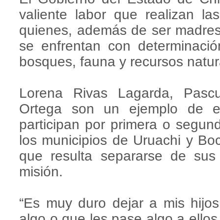
valiente labor que realizan las
quienes, además de ser madres
se enfrentan con determinació
bosques, fauna y recursos natur
Lorena Rivas Lagarda, Pascu
Ortega son un ejemplo de e
participan por primera o segun
los municipios de Uruachi y Boco
que resulta separarse de sus 
misión.
“Es muy duro dejar a mis hij
algo o que les pase algo a ello