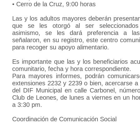
• Cerro de la Cruz, 9:00 horas
Las y los adultos mayores deberán presentar
que se les otorgó al ser seleccionados
asimismo, se les dará preferencia a la
señalaron, en su registro, este centro comun
para recoger su apoyo alimentario.
Es importante que las y los beneficiarios ac
comunitario, fecha y hora correspondiente.
Para mayores informes, podrán comunicars
extensiones 2232 y 2239 o bien, acercarse a 
del DIF Municipal en calle Carbonel, número
Club de Leones, de lunes a viernes en un ho
a 3:30 pm.
Coordinación de Comunicación Social