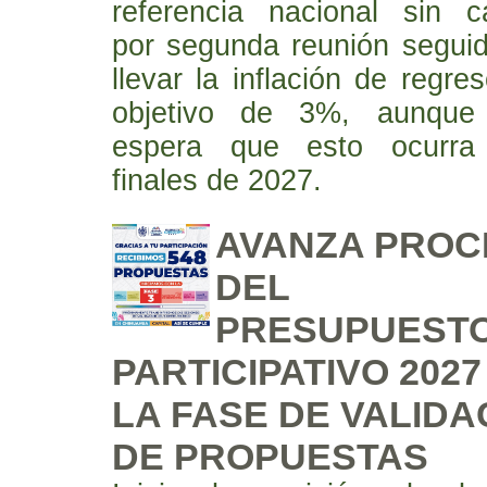
referencia nacional sin c
por segunda reunión segui
llevar la inflación de regre
objetivo de 3%, aunque
espera que esto ocurra
finales de 2027.
AVANZA PROC
DEL
PRESUPUEST
PARTICIPATIVO 202
LA FASE DE VALIDA
DE PROPUESTAS