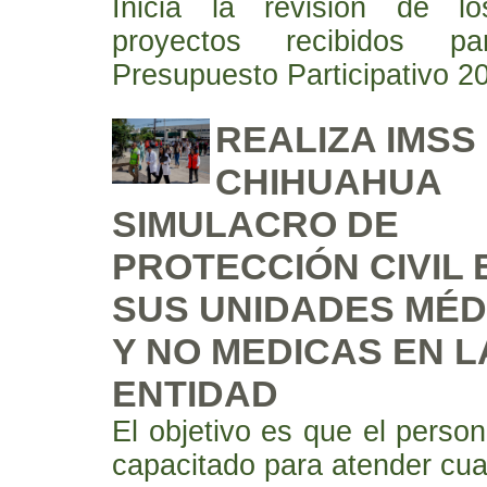
Inicia la revisión de l
proyectos recibidos p
Presupuesto Participativo 2
REALIZA IMSS
CHIHUAHUA
SIMULACRO DE
PROTECCIÓN CIVIL 
SUS UNIDADES MÉD
Y NO MEDICAS EN L
ENTIDAD
El objetivo es que el person
capacitado para atender cua