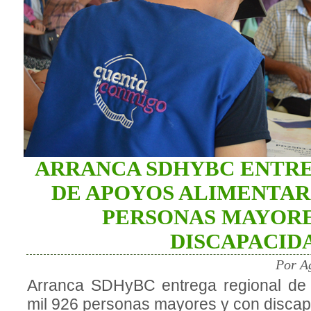
ARRANCA SDHYBC ENTR
DE APOYOS ALIMENTARI
PERSONAS MAYORE
DISCAPACID
Por A
Arranca SDHyBC entrega regional de 
mil 926 personas mayores y con disca