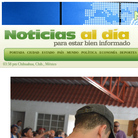
PORTADA
CIUDAD
ESTADO
PAÍS
MUNDO
POLÍTICA
ECONOMÍA
DEPORTES
03:58 pm Chihuahua, Chih., México