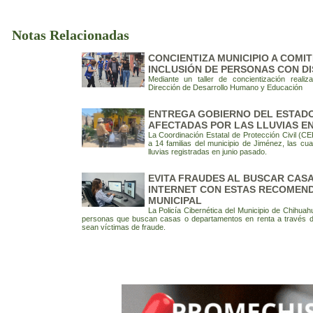
Notas Relacionadas
CONCIENTIZA MUNICIPIO A COMIT
INCLUSIÓN DE PERSONAS CON D
Mediante un taller de concientización realiz
Dirección de Desarrollo Humano y Educación
ENTREGA GOBIERNO DEL ESTADO
AFECTADAS POR LAS LLUVIAS EN
La Coordinación Estatal de Protección Civil (C
a 14 familias del municipio de Jiménez, las cua
lluvias registradas en junio pasado.
EVITA FRAUDES AL BUSCAR CASA
INTERNET CON ESTAS RECOMEND
MUNICIPAL
La Policía Cibernética del Municipio de Chihua
personas que buscan casas o departamentos en renta a través de 
sean víctimas de fraude.