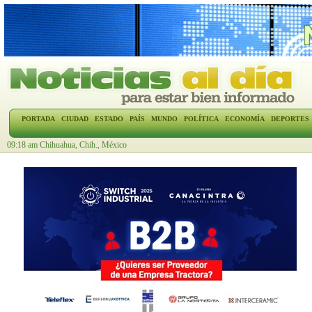
PORTADA
CIUDAD
ESTADO
PAÍS
MUNDO
POLÍTICA
ECONOMÍA
DEPORTES
09:18 am Chihuahua, Chih., México