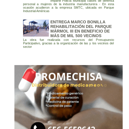
Imparte Policía Municipal clases de defensa
personal a mujeres de la industria manufacturera - En esta
ocasión acudieron a la empresa SMTC, ubicada en Parque
Industrial Américas
ENTREGA MARCO BONILLA
REHABILITACIÓN DEL PARQUE
MÁRMOL III EN BENEFICIO DE
MÁS DE MIL 500 VECINOS
La obra fue realizada con recursos del Presupuesto
Participativo, gracias a la organización de las y los vecinos del
sector