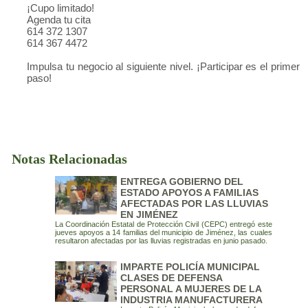
¡Cupo limitado!
Agenda tu cita
614 372 1307
614 367 4472
Impulsa tu negocio al siguiente nivel. ¡Participar es el primer
paso!
Notas Relacionadas
ENTREGA GOBIERNO DEL
ESTADO APOYOS A FAMILIAS
AFECTADAS POR LAS LLUVIAS
EN JIMÉNEZ
La Coordinación Estatal de Protección Civil (CEPC) entregó este
jueves apoyos a 14 familias del municipio de Jiménez, las cuales
resultaron afectadas por las lluvias registradas en junio pasado.
IMPARTE POLICÍA MUNICIPAL
CLASES DE DEFENSA
PERSONAL A MUJERES DE LA
INDUSTRIA MANUFACTURERA