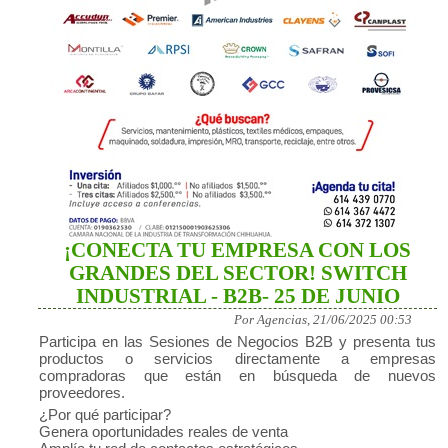
¡CONECTA TU EMPRESA CON LOS
GRANDES DEL SECTOR! SWITCH
INDUSTRIAL - B2B- 25 DE JUNIO
Por Agencias, 21/06/2025 00:53
Participa en las Sesiones de Negocios B2B y presenta tus
productos o servicios directamente a empresas
compradoras que están en búsqueda de nuevos
proveedores.
¿Por qué participar?
Genera oportunidades reales de venta