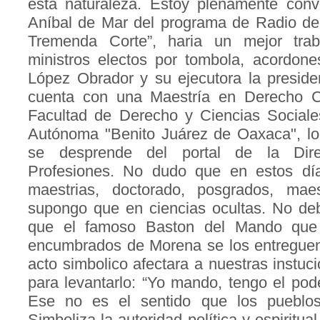
esta naturaleza. Estoy plenamente con
Aníbal de Mar del programa de Radio de 
Tremenda Corte”, haria un mejor tra
ministros electos por tombola, acordone
López Obrador y su ejecutora la preside
cuenta con una Maestría en Derecho Co
Facultad de Derecho y Ciencias Sociale
Autónoma "Benito Juárez de Oaxaca", lo
se desprende del portal de la Dir
Profesiones. No dudo que en estos dí
maestrias, doctorado, posgrados, ma
supongo que en ciencias ocultas. No deb
que el famoso Baston del Mando que 
encumbrados de Morena se los entreguen 
acto simbolico afectara a nuestras instuc
para levantarlo: “Yo mando, tengo el pode
Ese no es el sentido que los pueblos
Simboliza la autoridad política y espiritua