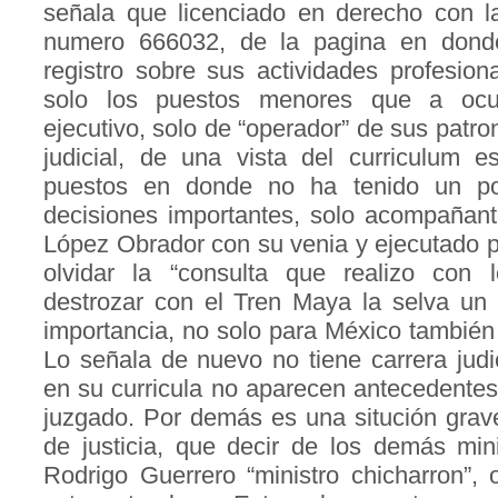
señala que licenciado en derecho con la
numero 666032, de la pagina en dond
registro sobre sus actividades profesio
solo los puestos menores que a oc
ejecutivo, solo de “operador” de sus patro
judicial, de una vista del curriculum 
puestos en donde no ha tenido un p
decisiones importantes, solo acompañant
López Obrador con su venia y ejecutado po
olvidar la “consulta que realizo con 
destrozar con el Tren Maya la selva un
importancia, no solo para México también
Lo señala de nuevo no tiene carrera judi
en su curricula no aparecen antecedente
juzgado. Por demás es una situción grave
de justicia, que decir de los demás mini
Rodrigo Guerrero “ministro chicharron”,