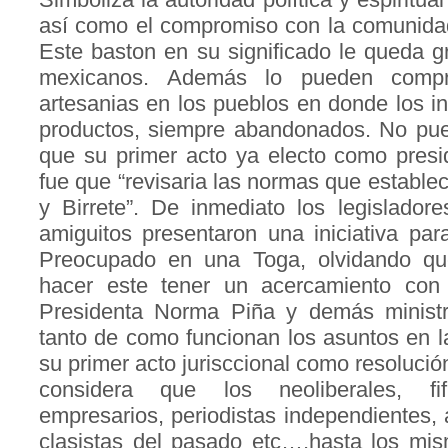
así como el compromiso con la comunidad y
Este baston en su significado le queda gr
mexicanos. Además lo pueden compr
artesanias en los pueblos en donde los 
productos, siempre abandonados. No pue
que su primer acto ya electo como presi
fue que “revisaria las normas que estable
y Birrete”. De inmediato los legislado
amiguitos presentaron una iniciativa para
Preocupado en una Toga, olvidando qu
hacer este tener un acercamiento con 
Presidenta Norma Piña y demás ministr
tanto de como funcionan los asuntos en l
su primer acto jurisccional como resolución
considera que los neoliberales, fif
empresarios, periodistas independientes, 
clasistas del pasado etc…,hasta los mis