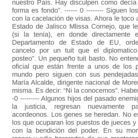
nuestro País. Hay disculpen como decía
forma es fondo”. ------ 0 -------- Siguen l
con la cacelación de visas. Ahora le toco 
Estado de Jalisco Mlissa Cornejo, que l
(si la tenía), en donde directamente e
Departamento de Estado de EU, orde
cancelo por un tuit que el diplomatico 
posteo”. Un pequeño tuit basto. No entend
oficial que están frente a unos de los 
mundo pero siguen con sus pendejadas.
María Alcalde, dirigente nacional de More
misma. Es decir: “Ni la conocemos”. Haber q
-0 --------- Algunos hijos del pasado enemi
la justicia, regresan nuevamente 
acordeonos. Los genes se heredan. No 
los que ocuparan los puestos de jueces y
con la bendición del poder. En su mo