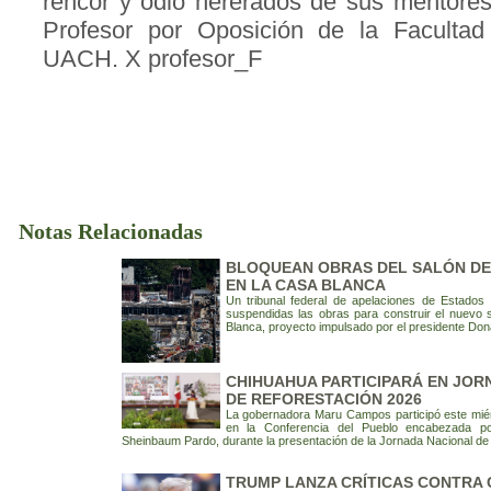
rencor y odio hererados de sus mentores
Profesor por Oposición de la Faculta
UACH. X profesor_F
Notas Relacionadas
BLOQUEAN OBRAS DEL SALÓN DE
EN LA CASA BLANCA
Un tribunal federal de apelaciones de Estado
suspendidas las obras para construir el nuevo 
Blanca, proyecto impulsado por el presidente Don
CHIHUAHUA PARTICIPARÁ EN JOR
DE REFORESTACIÓN 2026
La gobernadora Maru Campos participó este miér
en la Conferencia del Pueblo encabezada po
Sheinbaum Pardo, durante la presentación de la Jornada Nacional de
TRUMP LANZA CRÍTICAS CONTRA 