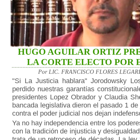
HUGO AGUILAR ORTIZ PR
LA CORTE ELECTO POR 
Por LIC. FRANCISCO FLORES LEGARDA
"Si La Justicia hablara" Jorodowsky L
perdido nuestras garantías constitucional
presidentes Lopez Obrador y Claudia S
bancada legislativa dieron el pasado 1 de 
contra el poder judicial nos dejan indefens
Ya no hay independencia entre los poderes
con la tradición de injusticia y desigualda
trata de un retroceso de décadas. La ley 