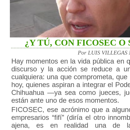
¿Y TÚ, CON FICOSEC O 
Por LUIS VILLEGAS 
Hay momentos en la vida pública en qu
discurso y la acción se reduce a u
cualquiera: una que comprometa, que 
hoy, quienes aspiran a integrar el Pode
Chihuahua —ya sea como jueces, ju
están ante uno de esos momentos.
FICOSEC, ese acrónimo que a alguno
empresarios “fifí” (diría el otro innom
ajena, es en realidad una de l