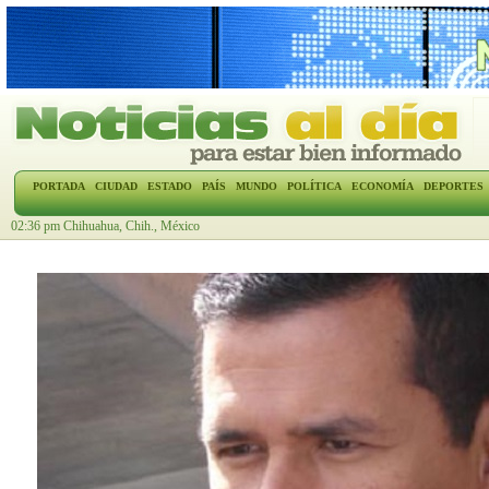
PORTADA
CIUDAD
ESTADO
PAÍS
MUNDO
POLÍTICA
ECONOMÍA
DEPORTES
02:36 pm Chihuahua, Chih., México