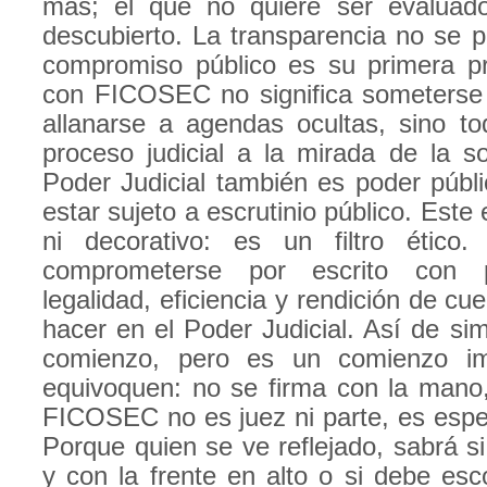
más; el que no quiere ser evaluad
descubierto. La transparencia no se pr
compromiso público es su primera p
con FICOSEC no significa someterse 
allanarse a agendas ocultas, sino tod
proceso judicial a la mirada de la s
Poder Judicial también es poder públi
estar sujeto a escrutinio público. Este 
ni decorativo: es un filtro ético
comprometerse por escrito con p
legalidad, eficiencia y rendición de cu
hacer en el Poder Judicial. Así de sim
comienzo, pero es un comienzo im
equivoquen: no se firma con la mano, 
FICOSEC no es juez ni parte, es espe
Porque quien se ve reflejado, sabrá s
y con la frente en alto o si debe esc