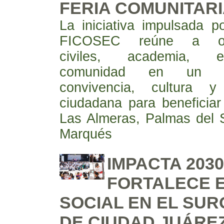
FERIA COMUNITAR
La iniciativa impulsada
FICOSEC reúne a org
civiles, academia, 
comunidad en un e
convivencia, cultura y 
ciudadana para beneficiar
Las Almeras, Palmas del S
Marqués
IMPACTA 2030
FORTALECE E
SOCIAL EN EL SUR
DE CIUDAD JUÁRE