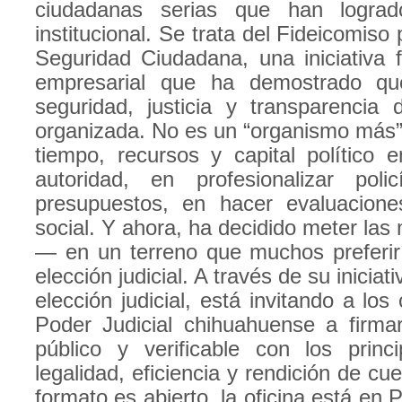
ciudadanas serias que han lograd
institucional. Se trata del Fideicomiso
Seguridad Ciudadana, una iniciativa f
empresarial que ha demostrado que
seguridad, justicia y transparencia 
organizada. No es un “organismo más
tiempo, recursos y capital político e
autoridad, en profesionalizar poli
presupuestos, en hacer evaluacione
social. Y ahora, ha decidido meter la
— en un terreno que muchos preferir
elección judicial. A través de su inicia
elección judicial, está invitando a los
Poder Judicial chihuahuense a firma
público y verificable con los princ
legalidad, eficiencia y rendición de cu
formato es abierto, la oficina está en 