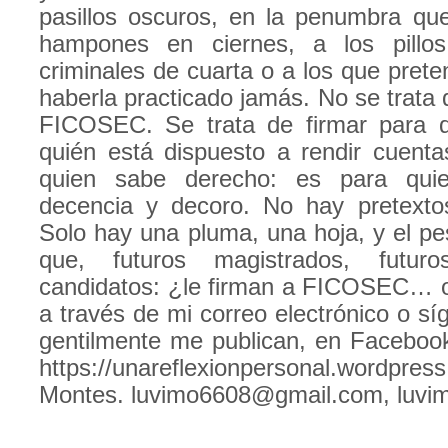
pasillos oscuros, en la penumbra qu
hampones en ciernes, a los pillo
criminales de cuarta o a los que preten
haberla practicado jamás. No se trata 
FICOSEC. Se trata de firmar para q
quién está dispuesto a rendir cuent
quien sabe derecho: es para quie
decencia y decoro. No hay pretexto
Solo hay una pluma, una hoja, y el pe
que, futuros magistrados, futuro
candidatos: ¿le firman a FICOSEC… 
a través de mi correo electrónico o s
gentilmente me publican, en Faceboo
https://unareflexionpersonal.wordpr
Montes.
luvimo6608@gmail.com
,
luvi