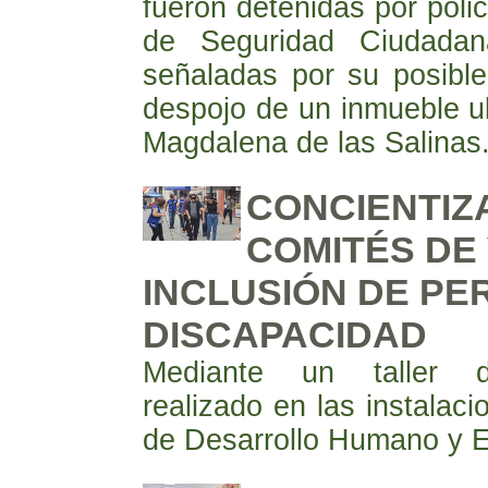
fueron detenidas por polic
de Seguridad Ciudadan
señaladas por su posible
despojo de un inmueble u
Magdalena de las Salinas
CONCIENTIZA
COMITÉS DE
INCLUSIÓN DE P
DISCAPACIDAD
Mediante un taller de
realizado en las instalaci
de Desarrollo Humano y 