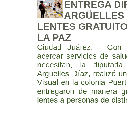
ENTREGA DI
ARGÜELLES 
LENTES GRATUIT
LA PAZ
Ciudad Juárez. - Con 
acercar servicios de sal
necesitan, la diputad
Argüelles Díaz, realizó 
Visual en la colonia Pue
entregaron de manera g
lentes a personas de dist